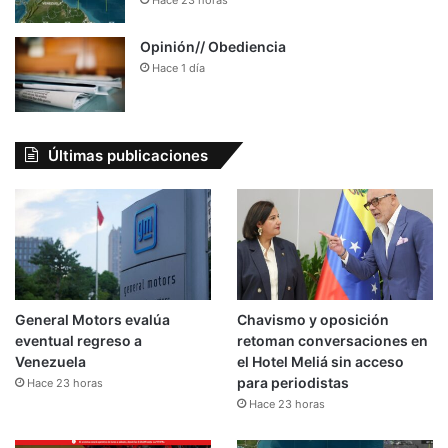
Hace 23 horas
Opinión// Obediencia
Hace 1 día
Últimas publicaciones
General Motors evalúa
Chavismo y oposición
eventual regreso a
retoman conversaciones en
Venezuela
el Hotel Meliá sin acceso
para periodistas
Hace 23 horas
Hace 23 horas