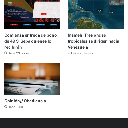
Comienza entrega de bono
Inameh: Tres ondas
de 49 $: Sepa quiénes lo
tropicales se dirigen hacia
recibirán
Venezuela
Hace 23 horas
Hace 23 horas
Opinión// Obediencia
Hace 1 día