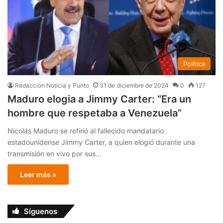
Política
Redacción Noticia y Punto
31 de diciembre de 2024
0
127
Maduro elogia a Jimmy Carter: “Era un
hombre que respetaba a Venezuela”
Nicolás Maduro se refirió al fallecido mandatario
estadounidense Jimmy Carter, a quien elogió durante una
transmisión en vivo por sus…
Leer más »
Síguenos