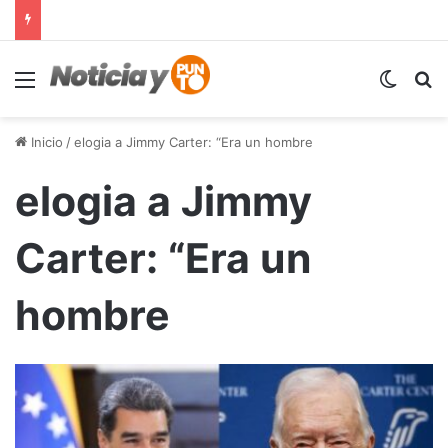
Menú
Switch
B
Inicio
/
elogia a Jimmy Carter: “Era un hombre
elogia a Jimmy
Carter: “Era un
hombre