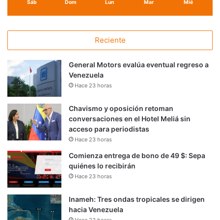
Sáb
Dom
Lun
Mar
Mié
Reciente
General Motors evalúa eventual regreso a
Venezuela
Hace 23 horas
Chavismo y oposición retoman
conversaciones en el Hotel Meliá sin
acceso para periodistas
Hace 23 horas
Comienza entrega de bono de 49 $: Sepa
quiénes lo recibirán
Hace 23 horas
Inameh: Tres ondas tropicales se dirigen
hacia Venezuela