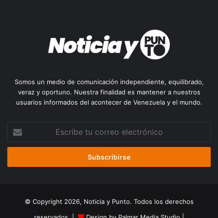
Somos un medio de comunicación independiente, equilibrado,
veraz y oportuno. Nuestra finalidad es mantener a nuestros
usuarios informados del acontecer de Venezuela y el mundo.
Escribe
tu
correo
electrónico
© Copyright 2026, Noticia y Punto. Todos los derechos
reservados |
Design by Palmar Media Studio
|