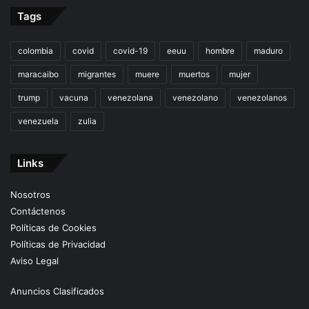
Tags
colombia
covid
covid-19
eeuu
hombre
maduro
maracaibo
migrantes
muere
muertos
mujer
trump
vacuna
venezolana
venezolano
venezolanos
venezuela
zulia
Links
Nosotros
Contáctenos
Políticas de Cookies
Políticas de Privacidad
Aviso Legal
Anuncios Clasificados