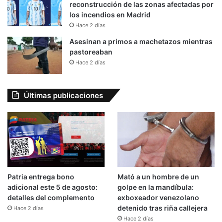
reconstrucción de las zonas afectadas por
los incendios en Madrid
Hace 2 días
Asesinan a primos a machetazos mientras
pastoreaban
Hace 2 días
Últimas publicaciones
Patria entrega bono
Mató a un hombre de un
adicional este 5 de agosto:
golpe en la mandíbula:
detalles del complemento
exboxeador venezolano
detenido tras riña callejera
Hace 2 días
Hace 2 días