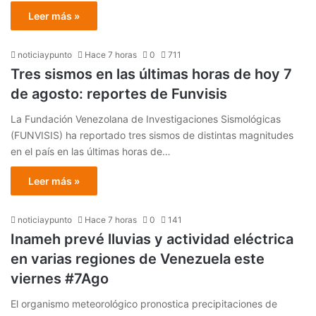
Leer más »
noticiaypunto
Hace 7 horas
0
711
Tres sismos en las últimas horas de hoy 7
de agosto: reportes de Funvisis
La Fundación Venezolana de Investigaciones Sismológicas
(FUNVISIS) ha reportado tres sismos de distintas magnitudes
en el país en las últimas horas de…
Leer más »
noticiaypunto
Hace 7 horas
0
141
Inameh prevé lluvias y actividad eléctrica
en varias regiones de Venezuela este
viernes #7Ago
El organismo meteorológico pronostica precipitaciones de