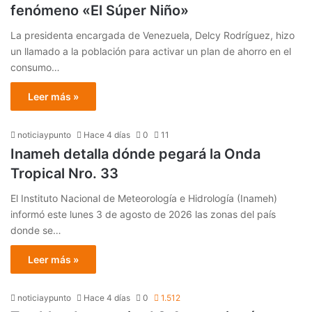
fenómeno «El Súper Niño»
La presidenta encargada de Venezuela, Delcy Rodríguez, hizo
un llamado a la población para activar un plan de ahorro en el
consumo…
Leer más »
noticiaypunto
Hace 4 días
0
11
Inameh detalla dónde pegará la Onda
Tropical Nro. 33
El Instituto Nacional de Meteorología e Hidrología (Inameh)
informó este lunes 3 de agosto de 2026 las zonas del país
donde se…
Leer más »
noticiaypunto
Hace 4 días
0
1.512