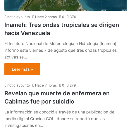
noticiaypunto
Hace 2 horas
0
370
Inameh: Tres ondas tropicales se dirigen
hacia Venezuela
El Instituto Nacional de Meteorología e Hidrología (Inameh)
informó este viernes 7 de agosto que tres ondas tropicales
activas se…
Leer más »
noticiaypunto
Hace 7 horas
0
279
Revelan que muerte de enfermera en
Cabimas fue por suicidio
La información se conoció a través de una publicación del
medio digital Crónica COL, donde se reportó que las
investigaciones en…