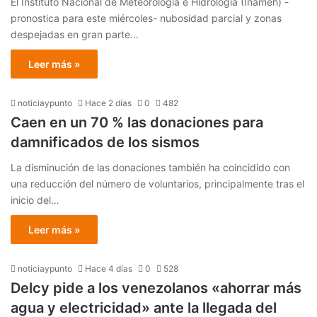
El Instituto Nacional de Meteorología e Hidrología (Inameh) -
pronostica para este miércoles- nubosidad parcial y zonas
despejadas en gran parte…
Leer más »
noticiaypunto
Hace 2 días
0
482
Caen en un 70 % las donaciones para
damnificados de los sismos
La disminución de las donaciones también ha coincidido con
una reducción del número de voluntarios, principalmente tras el
inicio del…
Leer más »
noticiaypunto
Hace 4 días
0
528
Delcy pide a los venezolanos «ahorrar más
agua y electricidad» ante la llegada del