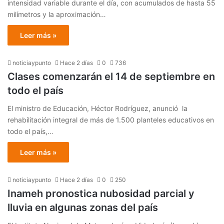
intensidad variable durante el día, con acumulados de hasta 55
milímetros y la aproximación…
Leer más »
noticiaypunto
Hace 2 días
0
736
Clases comenzarán el 14 de septiembre en
todo el país
El ministro de Educación, Héctor Rodríguez, anunció la
rehabilitación integral de más de 1.500 planteles educativos en
todo el país,…
Leer más »
noticiaypunto
Hace 2 días
0
250
Inameh pronostica nubosidad parcial y
lluvia en algunas zonas del país