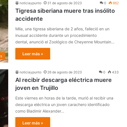
noticiaypunto
31 de agosto de 2023
0
862
Tigresa siberiana muere tras insólito
accidente
Mila, una tigresa siberiana de 2 años, falleció en un
inusual accidente durante un procedimiento
dental, anunció el Zoológico de Cheyenne Mountain…
Leer más »
es
noticiaypunto
26 de agosto de 2023
0
433
Al recibir descarga eléctrica muere
joven en Trujillo
Este viernes en horas de la tarde, murió al recibir una
descarga eléctrica un joven carachero identificado
como Bladimir Alexander…
Leer más »