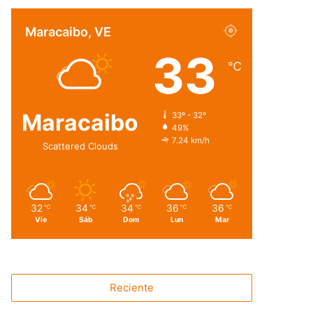
Maracaibo, VE
33
℃
Maracaibo
33º - 32º
49%
7.24 km/h
Scattered Clouds
32
34
34
36
36
℃
℃
℃
℃
℃
Vie
Sáb
Dom
Lun
Mar
Reciente