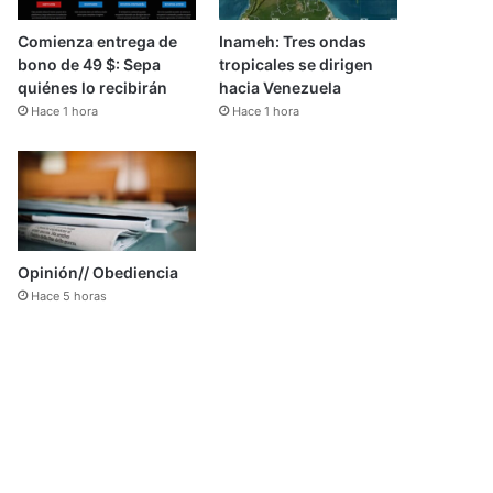
Comienza entrega de
Inameh: Tres ondas
bono de 49 $: Sepa
tropicales se dirigen
quiénes lo recibirán
hacia Venezuela
Hace 1 hora
Hace 1 hora
Opinión// Obediencia
Hace 5 horas