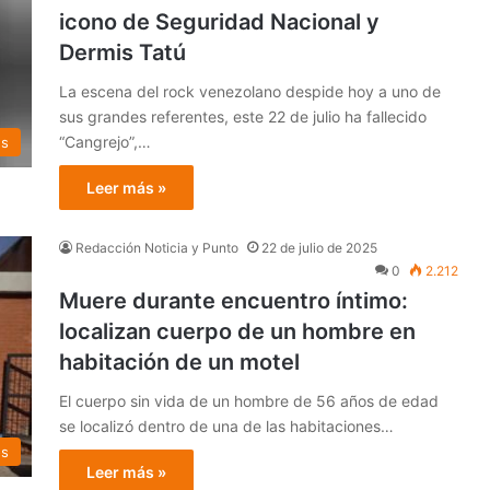
icono de Seguridad Nacional y
Dermis Tatú
La escena del rock venezolano despide hoy a uno de
sus grandes referentes, este 22 de julio ha fallecido
“Cangrejo”,…
es
Leer más »
Redacción Noticia y Punto
22 de julio de 2025
0
2.212
Muere durante encuentro íntimo:
localizan cuerpo de un hombre en
habitación de un motel
El cuerpo sin vida de un hombre de 56 años de edad
se localizó dentro de una de las habitaciones…
os
Leer más »