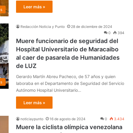
Leer más »
os
Redacción Noticia y Punto
28 de diciembre de 2024
0
394
Muere funcionario de seguridad del
Hospital Universitario de Maracaibo
al caer de pasarela de Humanidades
de LUZ
Gerardo Martín Abreu Pacheco, de 57 años y quien
os
laboraba en el Departamento de Seguridad del Servicio
Autónomo Hospital Universitario…
Leer más »
noticiaypunto
16 de agosto de 2024
0
3.434
Muere la ciclista olímpica venezolana