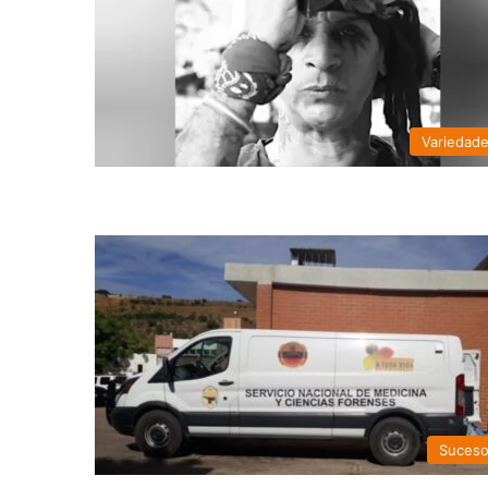
Variedad
Suces