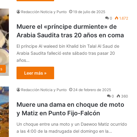
Redacción Noticia y Punto
19 de julio de 2025
0
1.672
Muere el «príncipe durmiente» de
Arabia Saudita tras 20 años en coma
El príncipe Al waleed bin Khalid bin Talal Al Saud de
Arabia Saudita falleció este sábado tras pasar 20
años…
es
Leer más »
Redacción Noticia y Punto
24 de febrero de 2025
0
360
Muere una dama en choque de moto
y Matiz en Punto Fijo-Falcón
Un choque entre una moto y un Daewoo Matiz ocurrido
a las 4:00 de la madrugada del domingo en la…