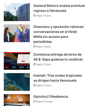
General Motors evalúa eventual
regreso a Venezuela
Hace 1 hora
Chavismo y oposición retoman
conversaciones en el Hotel
Meliá sin acceso para
periodistas
Hace 1 hora
Comienza entrega de bono de
49 $: Sepa quiénes lo recibirán
Hace 1 hora
Inameh: Tres ondas tropicales
se dirigen hacia Venezuela
Hace 1 hora
Opinión// Obediencia
Hace 5 horas