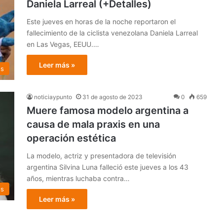
Daniela Larreal (+Detalles)
Este jueves en horas de la noche reportaron el
fallecimiento de la ciclista venezolana Daniela Larreal
en Las Vegas, EEUU.…
Leer más »
os
noticiaypunto
31 de agosto de 2023
0
659
Muere famosa modelo argentina a
causa de mala praxis en una
operación estética
La modelo, actriz y presentadora de televisión
argentina Silvina Luna falleció este jueves a los 43
años, mientras luchaba contra…
os
Leer más »