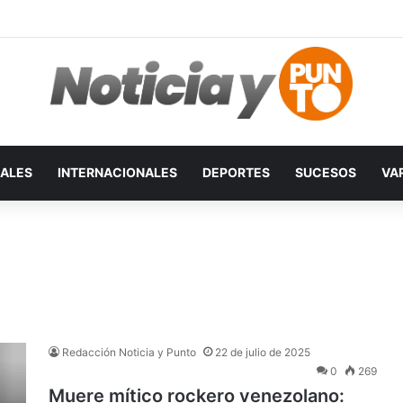
ALES
INTERNACIONALES
DEPORTES
SUCESOS
VA
Redacción Noticia y Punto
22 de julio de 2025
0
269
Muere mítico rockero venezolano: