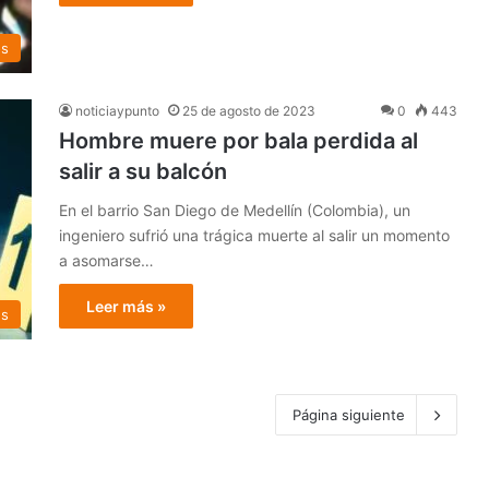
os
noticiaypunto
25 de agosto de 2023
0
443
Hombre muere por bala perdida al
salir a su balcón
En el barrio San Diego de Medellín (Colombia), un
ingeniero sufrió una trágica muerte al salir un momento
a asomarse…
Leer más »
es
Página siguiente