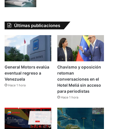
Últimas publicaciones
General Motors evalúa
Chavismo y oposición
eventual regreso a
retoman
Venezuela
conversaciones en el
Hotel Meliá sin acceso
Hace 1 hora
para periodistas
Hace 1 hora