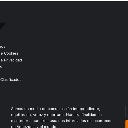
nos
 de Cookies
de Privacidad
al
Clasificados
E
Somos un medio de comunicación independiente,
t
equilibrado, veraz y oportuno. Nuestra finalidad es
c
mantener a nuestros usuarios informados del acontecer
e
de Venezuela y el mundo.