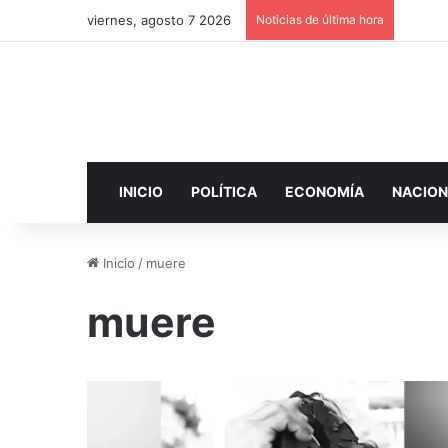
viernes, agosto 7 2026
Noticias de última hora
INICIO
POLÍTICA
ECONOMÍA
NACION
Inicio
/
muere
muere