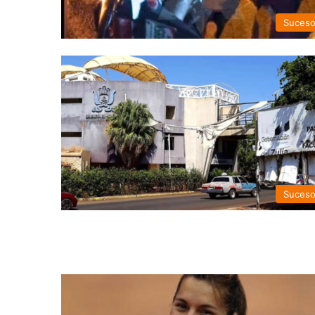
Suces
Suces