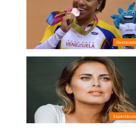
Destacad
Espectácul