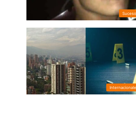
Suces
Internacional