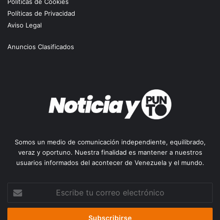
Políticas de Cookies
Políticas de Privacidad
Aviso Legal
Anuncios Clasificados
Somos un medio de comunicación independiente, equilibrado,
veraz y oportuno. Nuestra finalidad es mantener a nuestros
usuarios informados del acontecer de Venezuela y el mundo.
Escribe
tu
correo
electrónico