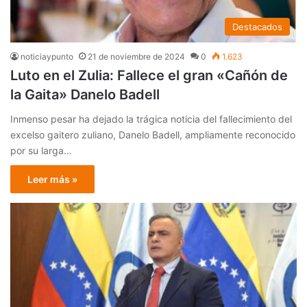
Destacados
noticiaypunto
21 de noviembre de 2024
0
1.623
Luto en el Zulia: Fallece el gran «Cañón de
la Gaita» Danelo Badell
Inmenso pesar ha dejado la trágica noticia del fallecimiento del
excelso gaitero zuliano, Danelo Badell, ampliamente reconocido
por su larga…
Leer más »