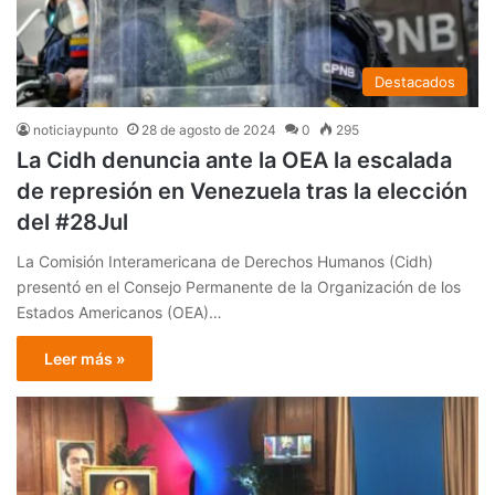
Destacados
noticiaypunto
28 de agosto de 2024
0
295
La Cidh denuncia ante la OEA la escalada
de represión en Venezuela tras la elección
del #28Jul
La Comisión Interamericana de Derechos Humanos (Cidh)
presentó en el Consejo Permanente de la Organización de los
Estados Americanos (OEA)…
Leer más »