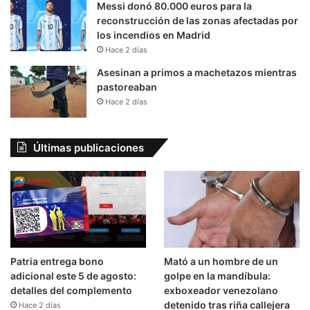
Messi donó 80.000 euros para la
reconstrucción de las zonas afectadas por
los incendios en Madrid
Hace 2 días
Asesinan a primos a machetazos mientras
pastoreaban
Hace 2 días
Últimas publicaciones
Patria entrega bono
Mató a un hombre de un
adicional este 5 de agosto:
golpe en la mandíbula:
detalles del complemento
exboxeador venezolano
detenido tras riña callejera
Hace 2 días