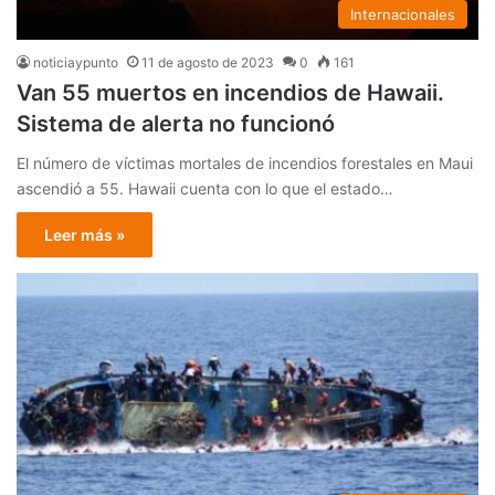
Internacionales
noticiaypunto
11 de agosto de 2023
0
161
Van 55 muertos en incendios de Hawaii.
Sistema de alerta no funcionó
El número de víctimas mortales de incendios forestales en Maui
ascendió a 55. Hawaii cuenta con lo que el estado…
Leer más »