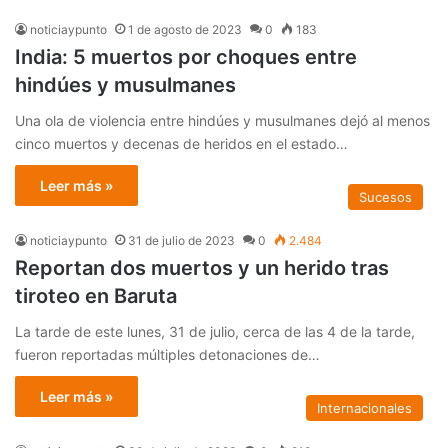
noticiaypunto
1 de agosto de 2023
0
183
India: 5 muertos por choques entre
hindúes y musulmanes
Una ola de violencia entre hindúes y musulmanes dejó al menos
cinco muertos y decenas de heridos en el estado…
Leer más »
Sucesos
noticiaypunto
31 de julio de 2023
0
2.484
Reportan dos muertos y un herido tras
tiroteo en Baruta
La tarde de este lunes, 31 de julio, cerca de las 4 de la tarde,
fueron reportadas múltiples detonaciones de…
Leer más »
Internacionales