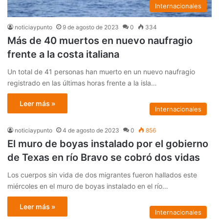
Internacionales
noticiaypunto
9 de agosto de 2023
0
334
Más de 40 muertos en nuevo naufragio
frente a la costa italiana
Un total de 41 personas han muerto en un nuevo naufragio
registrado en las últimas horas frente a la isla…
Leer más »
Internacionales
noticiaypunto
4 de agosto de 2023
0
856
El muro de boyas instalado por el gobierno
de Texas en río Bravo se cobró dos vidas
Los cuerpos sin vida de dos migrantes fueron hallados este
miércoles en el muro de boyas instalado en el río…
Leer más »
Internacionales