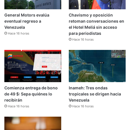
General Motors evalúa
Chavismo y oposición
eventual regreso a
retoman conversaciones en
Venezuela
el Hotel Meliá sin acceso
para periodistas
Hace 16 horas
Hace 16 horas
Comienza entrega de bono
Inameh: Tres ondas
de 49 $: Sepa quiénes lo
tropicales se dirigen hacia
recibirán
Venezuela
Hace 16 horas
Hace 16 horas