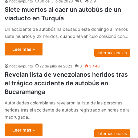
noticiaypunto
30 de julio de 2023
0
219
Siete muertos al caer un autobús de un
viaducto en Turquía
Un accidente de autobús ha causado este domingo al menos
siete muertos y 22 heridos, cuando el vehículo colisionó con…
Leer más »
Internacionales
noticiaypunto
22 de julio de 2023
0
3.440
Revelan lista de venezolanos heridos tras
el trágico accidente de autobús en
Bucaramanga
Autoridades colombianas revelaron la lista de las personas
heridas tras el accidente de autobús registrado en horas de la
madrugada…
Leer más »
Internacionales