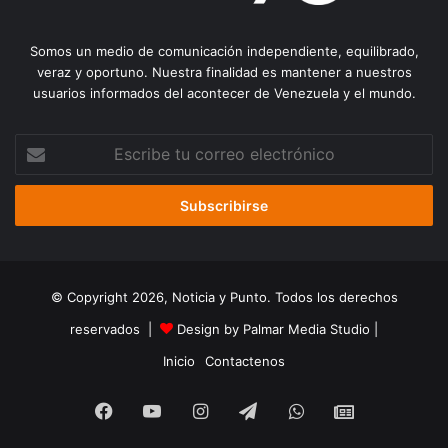
Somos un medio de comunicación independiente, equilibrado,
veraz y oportuno. Nuestra finalidad es mantener a nuestros
usuarios informados del acontecer de Venezuela y el mundo.
Escribe
tu
correo
electrónico
© Copyright 2026, Noticia y Punto. Todos los derechos
reservados |
Design by Palmar Media Studio
|
Inicio
Contactenos
Facebook
YouTube
Instagram
Telegram
WhatsApp
Google