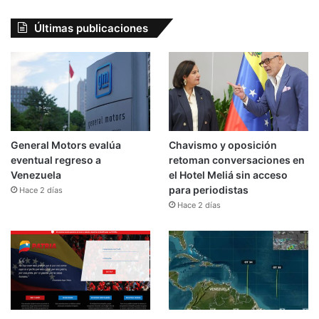
Últimas publicaciones
General Motors evalúa
Chavismo y oposición
eventual regreso a
retoman conversaciones en
Venezuela
el Hotel Meliá sin acceso
para periodistas
Hace 2 días
Hace 2 días