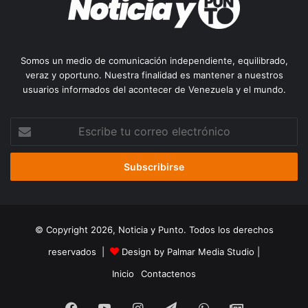
Somos un medio de comunicación independiente, equilibrado,
veraz y oportuno. Nuestra finalidad es mantener a nuestros
usuarios informados del acontecer de Venezuela y el mundo.
Escribe
tu
correo
electrónico
© Copyright 2026, Noticia y Punto. Todos los derechos
reservados |
Design by Palmar Media Studio
|
Inicio
Contactenos
Facebook
YouTube
Instagram
Telegram
WhatsApp
Google