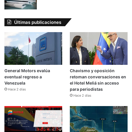
Últimas publicaciones
General Motors evalúa
Chavismo y oposición
eventual regreso a
retoman conversaciones en
Venezuela
el Hotel Meliá sin acceso
para periodistas
Hace 2 días
Hace 2 días