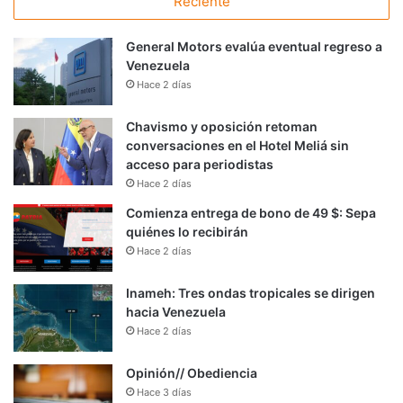
Reciente
General Motors evalúa eventual regreso a
Venezuela
Hace 2 días
Chavismo y oposición retoman
conversaciones en el Hotel Meliá sin
acceso para periodistas
Hace 2 días
Comienza entrega de bono de 49 $: Sepa
quiénes lo recibirán
Hace 2 días
Inameh: Tres ondas tropicales se dirigen
hacia Venezuela
Hace 2 días
Opinión// Obediencia
Hace 3 días