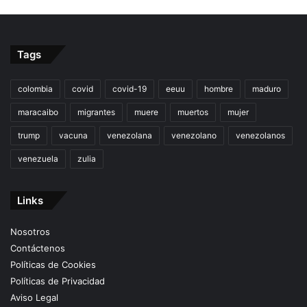
Tags
colombia
covid
covid-19
eeuu
hombre
maduro
maracaibo
migrantes
muere
muertos
mujer
trump
vacuna
venezolana
venezolano
venezolanos
venezuela
zulia
Links
Nosotros
Contáctenos
Políticas de Cookies
Políticas de Privacidad
Aviso Legal