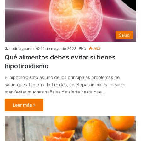
Salud
noticiaypunto
22 de mayo de 2023
0
983
Qué alimentos debes evitar si tienes
hipotiroidismo
El hipotiroidismo es uno de los principales problemas de
salud que afectan a la tiroides, en etapas iniciales no suele
manifestar muchas señales de alerta hasta que…
Leer más »