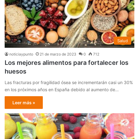
Salud
noticiaypunto
21 de marzo de 2023
0
712
Los mejores alimentos para fortalecer los
huesos
Las fracturas por fragilidad ósea se incrementarán casi un 30%
en los próximos años en España debido al aumento de…
Leer más »