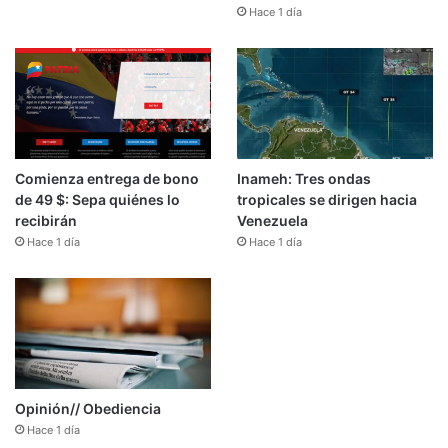
Hace 1 día
Comienza entrega de bono
Inameh: Tres ondas
de 49 $: Sepa quiénes lo
tropicales se dirigen hacia
recibirán
Venezuela
Hace 1 día
Hace 1 día
Opinión// Obediencia
Hace 1 día