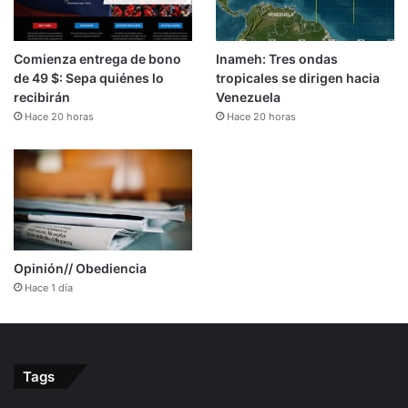
Comienza entrega de bono
Inameh: Tres ondas
de 49 $: Sepa quiénes lo
tropicales se dirigen hacia
recibirán
Venezuela
Hace 20 horas
Hace 20 horas
Opinión// Obediencia
Hace 1 día
Tags