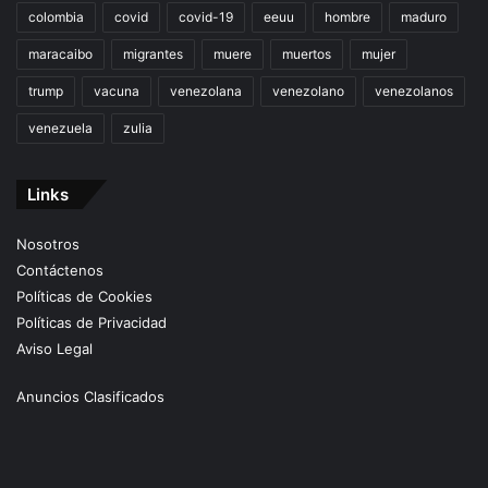
colombia
covid
covid-19
eeuu
hombre
maduro
maracaibo
migrantes
muere
muertos
mujer
trump
vacuna
venezolana
venezolano
venezolanos
venezuela
zulia
Links
Nosotros
Contáctenos
Políticas de Cookies
Políticas de Privacidad
Aviso Legal
Anuncios Clasificados