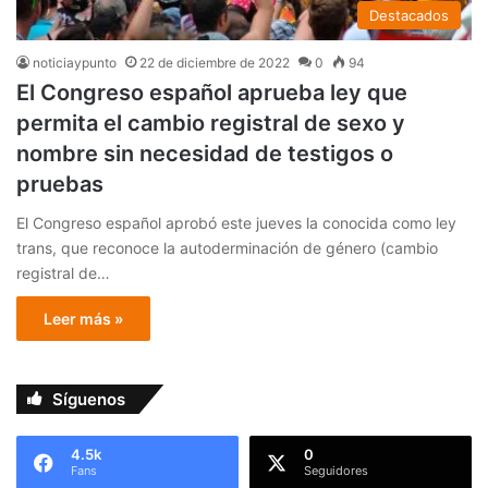
Destacados
noticiaypunto
22 de diciembre de 2022
0
94
El Congreso español aprueba ley que
permita el cambio registral de sexo y
nombre sin necesidad de testigos o
pruebas
El Congreso español aprobó este jueves la conocida como ley
trans, que reconoce la autoderminación de género (cambio
registral de…
Leer más »
Síguenos
4.5k
0
Fans
Seguidores