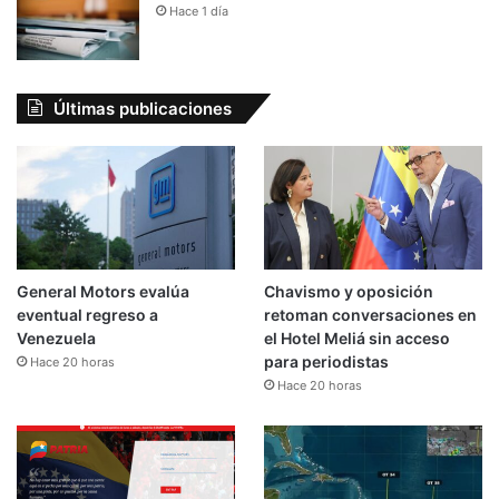
Hace 1 día
Últimas publicaciones
General Motors evalúa
Chavismo y oposición
eventual regreso a
retoman conversaciones en
Venezuela
el Hotel Meliá sin acceso
para periodistas
Hace 20 horas
Hace 20 horas