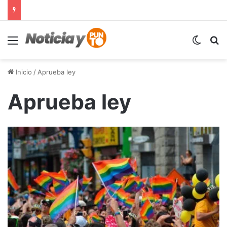
Menú
Switch
B
Inicio
/
Aprueba ley
Aprueba ley