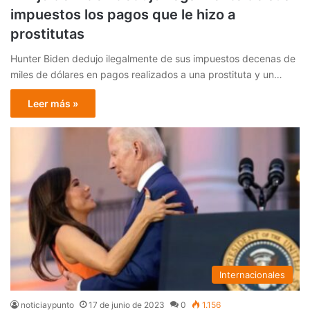
impuestos los pagos que le hizo a
prostitutas
Hunter Biden dedujo ilegalmente de sus impuestos decenas de
miles de dólares en pagos realizados a una prostituta y un…
Leer más »
Internacionales
noticiaypunto
17 de junio de 2023
0
1.156