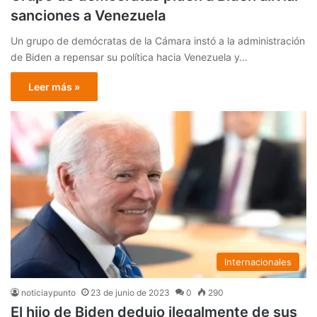
sanciones a Venezuela
Un grupo de demócratas de la Cámara instó a la administración
de Biden a repensar su política hacia Venezuela y…
Leer más »
Internacionales
noticiaypunto
23 de junio de 2023
0
290
El hijo de Biden dedujo ilegalmente de sus