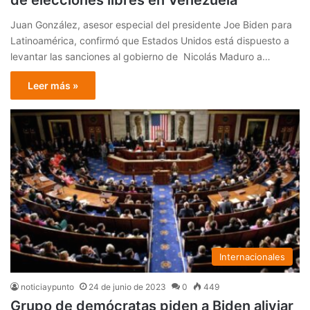
de elecciones libres en Venezuela
Juan González, asesor especial del presidente Joe Biden para
Latinoamérica, confirmó que Estados Unidos está dispuesto a
levantar las sanciones al gobierno de Nicolás Maduro a…
Leer más »
Internacionales
noticiaypunto
24 de junio de 2023
0
449
Grupo de demócratas piden a Biden aliviar