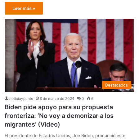
Leer más »
Destacados
noticiaypunto
8 de marzo de 2024
0
6
Biden pide apoyo para su propuesta
fronteriza: ‘No voy a demonizar a los
migrantes’ (Video)
El presidente de Estados Unidos, Joe Biden, pronunció este