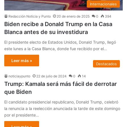
Internacionales
Redacción Noticia y Punto
20 de enero de 2025
0
394
Biden recibe a Donald Trump en la Casa
Blanca antes de su investidura
El presidente electo de Estados Unidos, Donald Trump, llegó
este lunes a la Casa Blanca, donde fue recibido por el…
Leer más »
Destacados
noticiaypunto
22 de julio de 2024
0
14
Trump: Kamala será más fácil de derrotar
que Biden
El candidato presidencial republicano, Donald Trump, celebró
la renuncia a la reelección anunciada la tarde de este domingo
por el presidente…
Leer más »