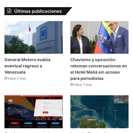
Últimas publicaciones
General Motors evalúa
Chavismo y oposición
eventual regreso a
retoman conversaciones en
Venezuela
el Hotel Meliá sin acceso
para periodistas
Hace 3 días
Hace 3 días