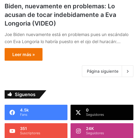
Biden, nuevamente en problemas: Lo
acusan de tocar indebidamente a Eva
Longoria (VIDEO)
Joe Biden nuevamente está en problemas pues un escándalo
con Eva Longoria lo habría puesto en el ojo del huracán:…
Leer más »
Página siguiente
Síguenos
4.5k
0
Fans
Seguidores
351
24K
Suscriptores
Seguidores