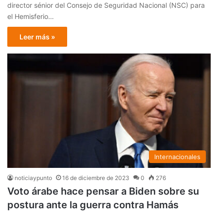
director sénior del Consejo de Seguridad Nacional (NSC) para
el Hemisferio…
Leer más »
Internacionales
noticiaypunto
16 de diciembre de 2023
0
276
Voto árabe hace pensar a Biden sobre su
postura ante la guerra contra Hamás