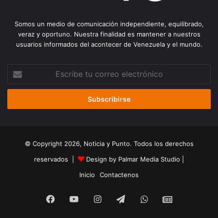
Somos un medio de comunicación independiente, equilibrado,
veraz y oportuno. Nuestra finalidad es mantener a nuestros
usuarios informados del acontecer de Venezuela y el mundo.
Escribe
tu
correo
electrónico
© Copyright 2026, Noticia y Punto. Todos los derechos
reservados |
Design by Palmar Media Studio
|
Inicio
Contactenos
Facebook
YouTube
Instagram
Telegram
WhatsApp
Google