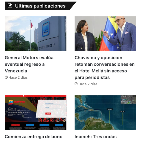
Últimas publicaciones
General Motors evalúa
Chavismo y oposición
eventual regreso a
retoman conversaciones en
Venezuela
el Hotel Meliá sin acceso
para periodistas
Hace 2 días
Hace 2 días
Comienza entrega de bono
Inameh: Tres ondas