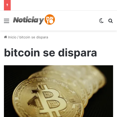
Menú
Switch
B
Inicio
/
bitcoin se dispara
bitcoin se dispara