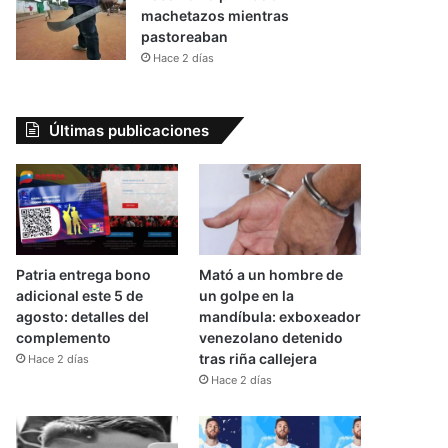
machetazos mientras
pastoreaban
Hace 2 días
Últimas publicaciones
Patria entrega bono
Mató a un hombre de
adicional este 5 de
un golpe en la
agosto: detalles del
mandíbula: exboxeador
complemento
venezolano detenido
tras riña callejera
Hace 2 días
Hace 2 días