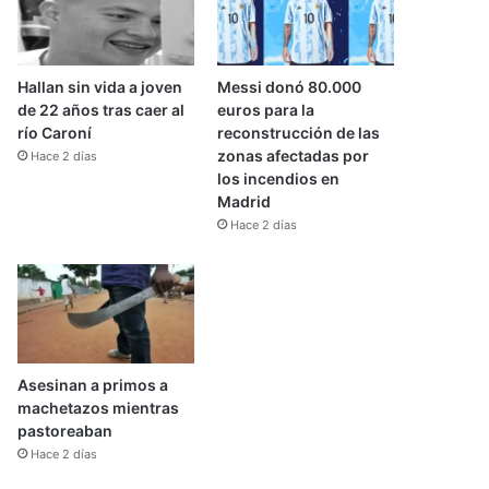
Hallan sin vida a joven
Messi donó 80.000
de 22 años tras caer al
euros para la
río Caroní
reconstrucción de las
zonas afectadas por
Hace 2 días
los incendios en
Madrid
Hace 2 días
Asesinan a primos a
machetazos mientras
pastoreaban
Hace 2 días