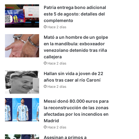
Patria entrega bono adicional
este 5 de agosto: detalles del
complemento
Hace 2 días
Mató a un hombre de un golpe
en la mandíbula: exboxeador
venezolano detenido tras riña
callejera
Hace 2 días
Hallan sin vida a joven de 22
años tras caer al río Caroní
Hace 2 días
Messi donó 80.000 euros para
la reconstrucción de las zonas
afectadas por los incendios en
Madrid
Hace 2 días
Asesinan a primos a