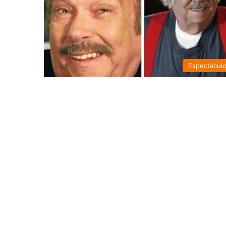
Espectácul