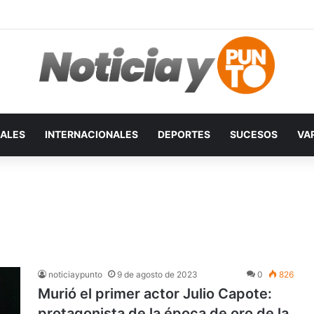
ALES
INTERNACIONALES
DEPORTES
SUCESOS
VA
noticiaypunto
9 de agosto de 2023
0
826
Murió el primer actor Julio Capote:
protagonista de la época de oro de la