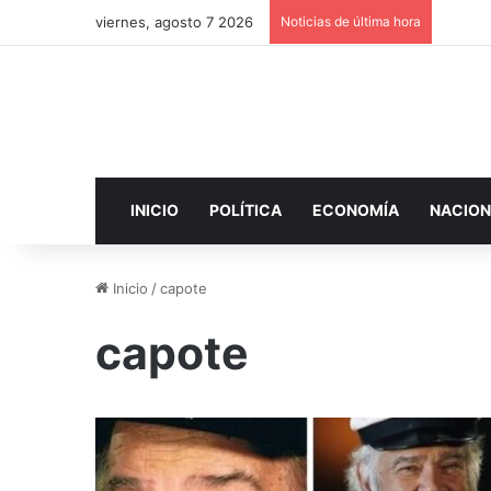
viernes, agosto 7 2026
Noticias de última hora
INICIO
POLÍTICA
ECONOMÍA
NACION
Inicio
/
capote
capote