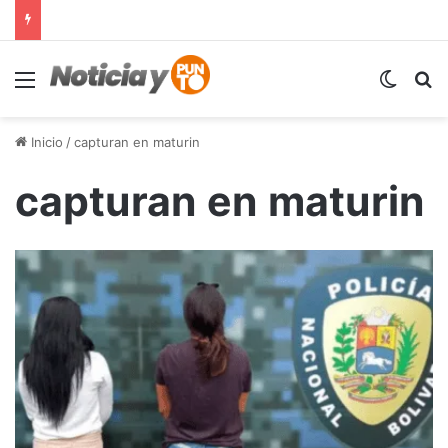
Menú
Switch
B
Inicio
/
capturan en maturin
capturan en maturin