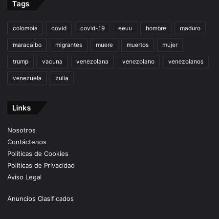
Tags
colombia
covid
covid-19
eeuu
hombre
maduro
maracaibo
migrantes
muere
muertos
mujer
trump
vacuna
venezolana
venezolano
venezolanos
venezuela
zulia
Links
Nosotros
Contáctenos
Políticas de Cookies
Políticas de Privacidad
Aviso Legal
Anuncios Clasificados