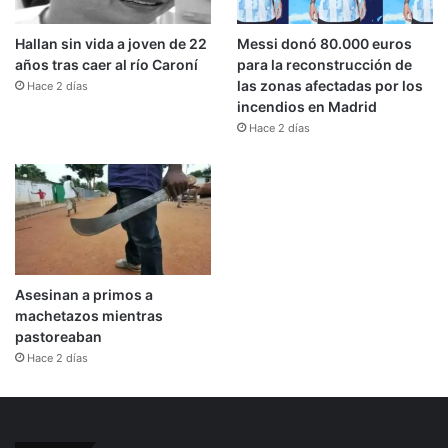
Hallan sin vida a joven de 22
Messi donó 80.000 euros
años tras caer al río Caroní
para la reconstrucción de
las zonas afectadas por los
Hace 2 días
incendios en Madrid
Hace 2 días
Asesinan a primos a
machetazos mientras
pastoreaban
Hace 2 días