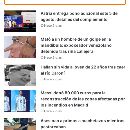
Patria entrega bono adicional este 5 de
agosto: detalles del complemento
Hace 2 días
Mató a un hombre de un golpe en la
mandíbula: exboxeador venezolano
detenido tras riña callejera
Hace 2 días
Hallan sin vida a joven de 22 años tras caer
al río Caroní
Hace 2 días
Messi donó 80.000 euros para la
reconstrucción de las zonas afectadas por
los incendios en Madrid
Hace 2 días
Asesinan a primos a machetazos mientras
pastoreaban