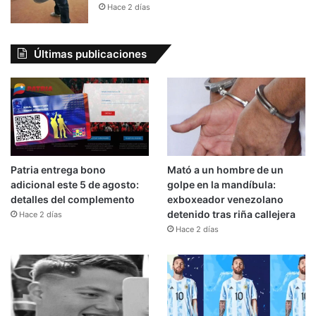
Hace 2 días
Últimas publicaciones
Patria entrega bono
Mató a un hombre de un
adicional este 5 de agosto:
golpe en la mandíbula:
detalles del complemento
exboxeador venezolano
detenido tras riña callejera
Hace 2 días
Hace 2 días