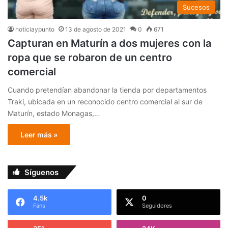
Sucesos
noticiaypunto
13 de agosto de 2021
0
671
Capturan en Maturín a dos mujeres con la
ropa que se robaron de un centro
comercial
Cuando pretendían abandonar la tienda por departamentos
Traki, ubicada en un reconocido centro comercial al sur de
Maturín, estado Monagas,…
Leer más »
Síguenos
4.5k
0
Fans
Seguidores