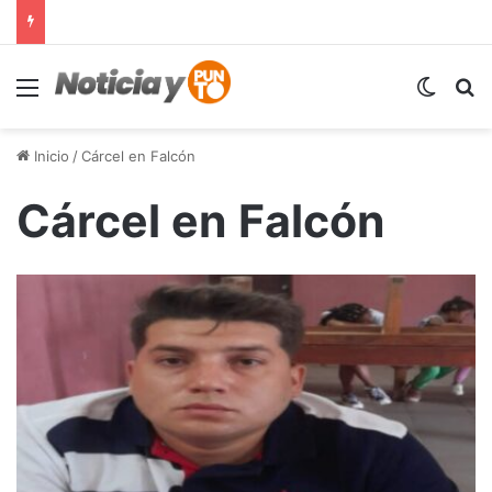
Menú
Switch
B
Inicio
/
Cárcel en Falcón
Cárcel en Falcón