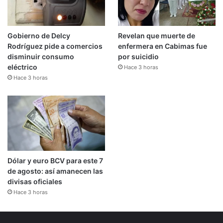
Gobierno de Delcy
Revelan que muerte de
Rodríguez pide a comercios
enfermera en Cabimas fue
disminuir consumo
por suicidio
eléctrico
Hace 3 horas
Hace 3 horas
Dólar y euro BCV para este 7
de agosto: así amanecen las
divisas oficiales
Hace 3 horas