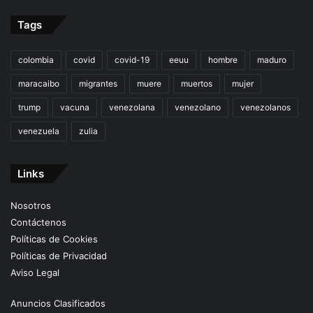
Tags
colombia
covid
covid-19
eeuu
hombre
maduro
maracaibo
migrantes
muere
muertos
mujer
trump
vacuna
venezolana
venezolano
venezolanos
venezuela
zulia
Links
Nosotros
Contáctenos
Políticas de Cookies
Políticas de Privacidad
Aviso Legal
Anuncios Clasificados