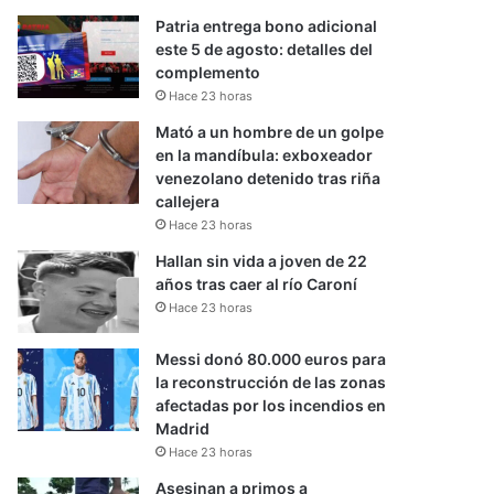
Patria entrega bono adicional
este 5 de agosto: detalles del
complemento
Hace 23 horas
Mató a un hombre de un golpe
en la mandíbula: exboxeador
venezolano detenido tras riña
callejera
Hace 23 horas
Hallan sin vida a joven de 22
años tras caer al río Caroní
Hace 23 horas
Messi donó 80.000 euros para
la reconstrucción de las zonas
afectadas por los incendios en
Madrid
Hace 23 horas
Asesinan a primos a