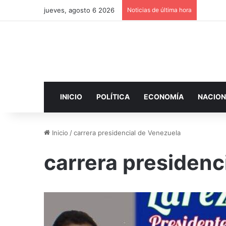
jueves, agosto 6 2026
Noticias de última hora
INICIO
POLÍTICA
ECONOMÍA
NACION
Inicio
/
carrera presidencial de Venezuela
carrera presidenc