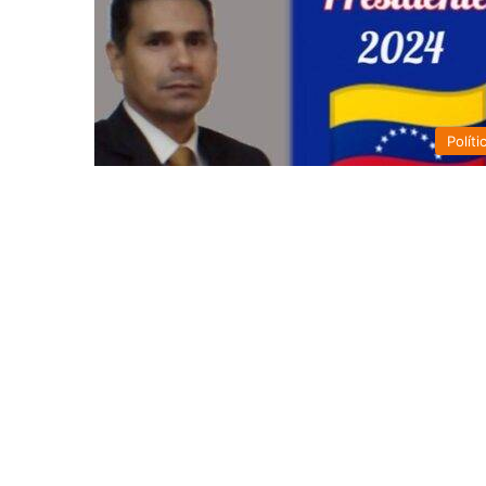
Políti