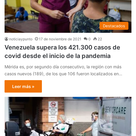
Destacados
noticiaypunto
17 de noviembre de 2021
0
22
Venezuela supera los 421.300 casos de
covid desde el inicio de la pandemia
Mérida es, por segundo día consecutivo, la región con más
casos nuevos (189), de los que 106 fueron localizados en…
Leer más »