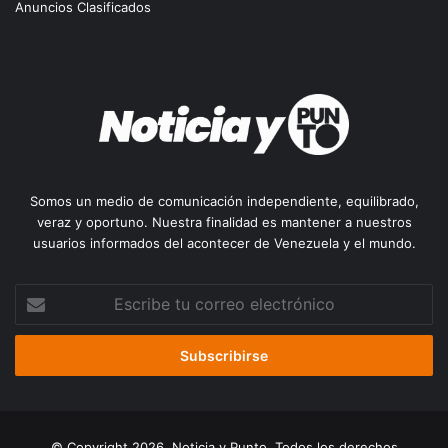
Anuncios Clasificados
Somos un medio de comunicación independiente, equilibrado,
veraz y oportuno. Nuestra finalidad es mantener a nuestros
usuarios informados del acontecer de Venezuela y el mundo.
Escribe
tu
correo
electrónico
© Copyright 2026, Noticia y Punto. Todos los derechos