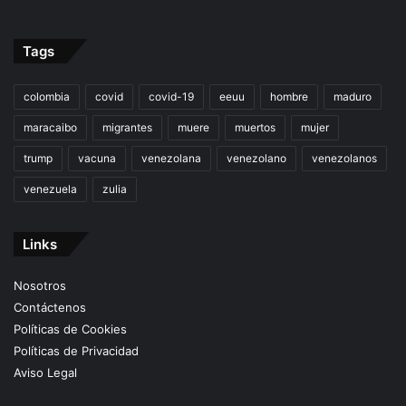
Tags
colombia
covid
covid-19
eeuu
hombre
maduro
maracaibo
migrantes
muere
muertos
mujer
trump
vacuna
venezolana
venezolano
venezolanos
venezuela
zulia
Links
Nosotros
Contáctenos
Políticas de Cookies
Políticas de Privacidad
Aviso Legal