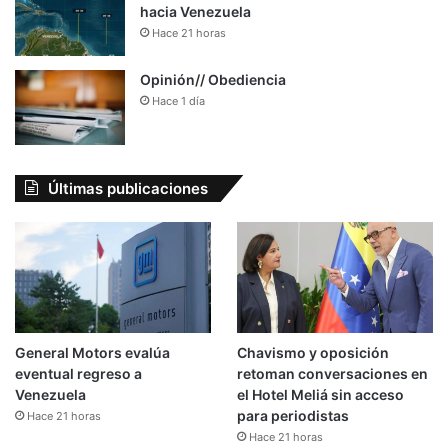
hacia Venezuela
Hace 21 horas
Opinión// Obediencia
Hace 1 día
Últimas publicaciones
General Motors evalúa
Chavismo y oposición
eventual regreso a
retoman conversaciones en
Venezuela
el Hotel Meliá sin acceso
para periodistas
Hace 21 horas
Hace 21 horas