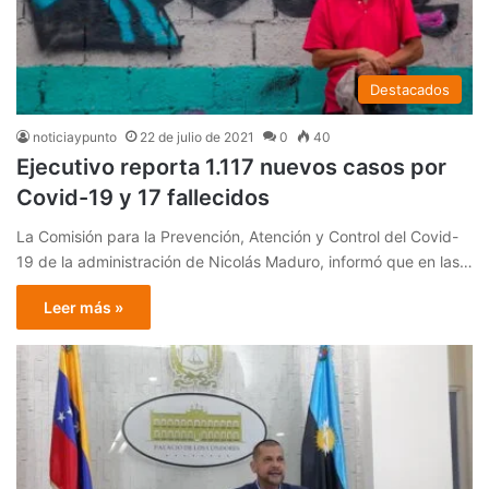
Destacados
noticiaypunto
22 de julio de 2021
0
40
Ejecutivo reporta 1.117 nuevos casos por
Covid-19 y 17 fallecidos
La Comisión para la Prevención, Atención y Control del Covid-
19 de la administración de Nicolás Maduro, informó que en las…
Leer más »