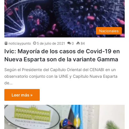
Nacionales
noticiaypunto
5 de julio de 2021
0
84
Ivic: Mayoría de los casos de Covid-19 en
Nueva Esparta son de la variante Gamma
Según el Presidente del Capítulo Oriental del CENABI en un
observatorio conjunto con la UINE y Capitulo Nueva Esparta
de…
Leer más »