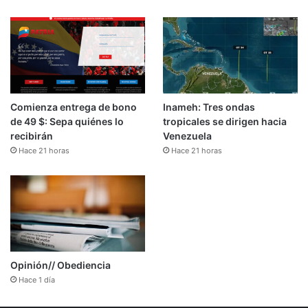
Comienza entrega de bono
Inameh: Tres ondas
de 49 $: Sepa quiénes lo
tropicales se dirigen hacia
recibirán
Venezuela
Hace 21 horas
Hace 21 horas
Opinión// Obediencia
Hace 1 día