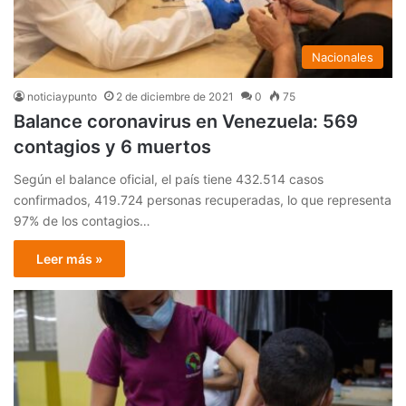
Nacionales
noticiaypunto
2 de diciembre de 2021
0
75
Balance coronavirus en Venezuela: 569
contagios y 6 muertos
Según el balance oficial, el país tiene 432.514 casos
confirmados, 419.724 personas recuperadas, lo que representa
97% de los contagios…
Leer más »