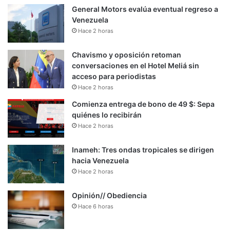
General Motors evalúa eventual regreso a
Venezuela
Hace 2 horas
Chavismo y oposición retoman
conversaciones en el Hotel Meliá sin
acceso para periodistas
Hace 2 horas
Comienza entrega de bono de 49 $: Sepa
quiénes lo recibirán
Hace 2 horas
Inameh: Tres ondas tropicales se dirigen
hacia Venezuela
Hace 2 horas
Opinión// Obediencia
Hace 6 horas