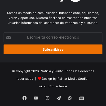
Somos un medio de comunicación independiente, equilibrado,
veraz y oportuno. Nuestra finalidad es mantener a nuestros
usuarios informados del acontecer de Venezuela y el mundo.
Escribe
tu
correo
electrónico
© Copyright 2026, Noticia y Punto. Todos los derechos
reservados |
Design by Palmar Media Studio
|
Inicio
Contactenos
Facebook
YouTube
Instagram
Telegram
WhatsApp
Google