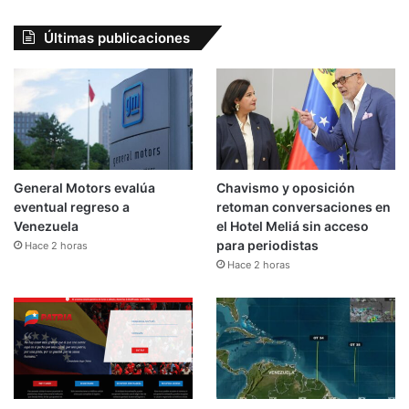
Últimas publicaciones
General Motors evalúa
Chavismo y oposición
eventual regreso a
retoman conversaciones en
Venezuela
el Hotel Meliá sin acceso
para periodistas
Hace 2 horas
Hace 2 horas