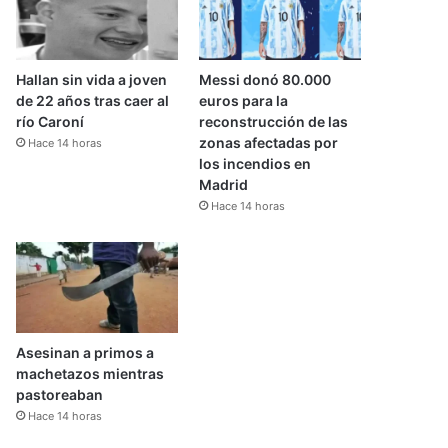
Hallan sin vida a joven
Messi donó 80.000
de 22 años tras caer al
euros para la
río Caroní
reconstrucción de las
zonas afectadas por
Hace 14 horas
los incendios en
Madrid
Hace 14 horas
Asesinan a primos a
machetazos mientras
pastoreaban
Hace 14 horas