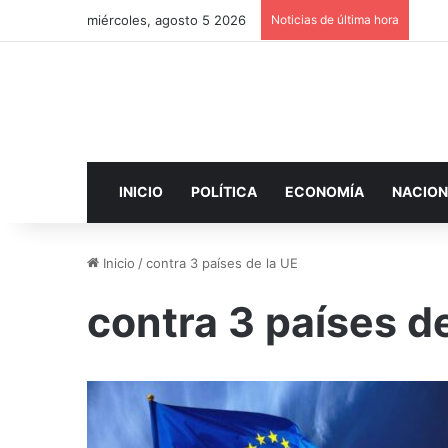
miércoles, agosto 5 2026
Noticias de última hora
INICIO
POLÍTICA
ECONOMÍA
NACION
Inicio
/
contra 3 países de la UE
contra 3 países de