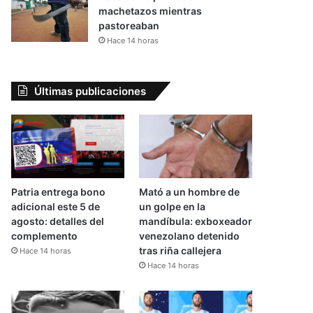
machetazos mientras
pastoreaban
Hace 14 horas
Últimas publicaciones
Patria entrega bono
Mató a un hombre de
adicional este 5 de
un golpe en la
agosto: detalles del
mandíbula: exboxeador
complemento
venezolano detenido
tras riña callejera
Hace 14 horas
Hace 14 horas