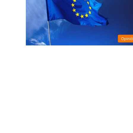
Opini