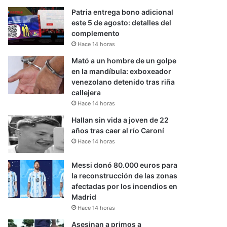
Patria entrega bono adicional
este 5 de agosto: detalles del
complemento
Hace 14 horas
Mató a un hombre de un golpe
en la mandíbula: exboxeador
venezolano detenido tras riña
callejera
Hace 14 horas
Hallan sin vida a joven de 22
años tras caer al río Caroní
Hace 14 horas
Messi donó 80.000 euros para
la reconstrucción de las zonas
afectadas por los incendios en
Madrid
Hace 14 horas
Asesinan a primos a