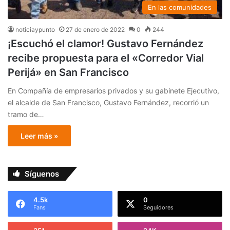
En las comunidades
noticiaypunto
27 de enero de 2022
0
244
¡Escuchó el clamor! Gustavo Fernández
recibe propuesta para el «Corredor Vial
Perijá» en San Francisco
En Compañía de empresarios privados y su gabinete Ejecutivo,
el alcalde de San Francisco, Gustavo Fernández, recorrió un
tramo de…
Leer más »
Síguenos
4.5k
0
Fans
Seguidores