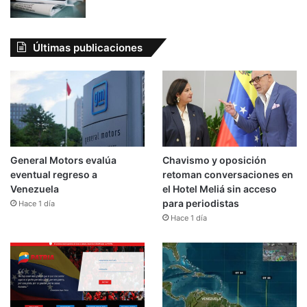
Últimas publicaciones
General Motors evalúa
Chavismo y oposición
eventual regreso a
retoman conversaciones en
Venezuela
el Hotel Meliá sin acceso
para periodistas
Hace 1 día
Hace 1 día