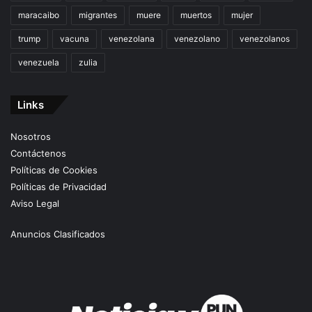
maracaibo
migrantes
muere
muertos
mujer
trump
vacuna
venezolana
venezolano
venezolanos
venezuela
zulia
Links
Nosotros
Contáctenos
Políticas de Cookies
Políticas de Privacidad
Aviso Legal
Anuncios Clasificados