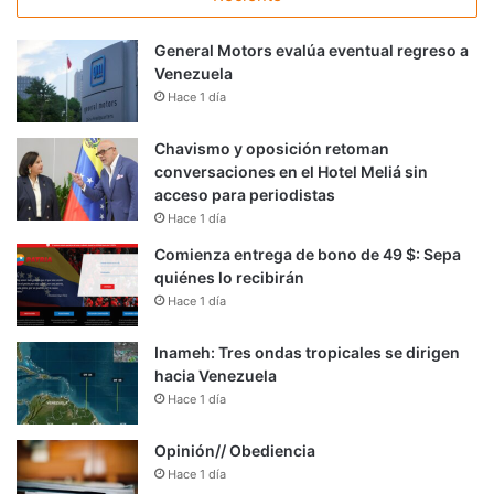
General Motors evalúa eventual regreso a
Venezuela
Hace 1 día
Chavismo y oposición retoman
conversaciones en el Hotel Meliá sin
acceso para periodistas
Hace 1 día
Comienza entrega de bono de 49 $: Sepa
quiénes lo recibirán
Hace 1 día
Inameh: Tres ondas tropicales se dirigen
hacia Venezuela
Hace 1 día
Opinión// Obediencia
Hace 1 día