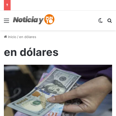
Menú
Switch
B
Inicio
/
en dólares
en dólares