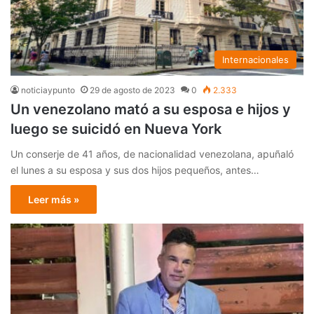
Internacionales
noticiaypunto
29 de agosto de 2023
0
2.333
Un venezolano mató a su esposa e hijos y
luego se suicidó en Nueva York
Un conserje de 41 años, de nacionalidad venezolana, apuñaló
el lunes a su esposa y sus dos hijos pequeños, antes…
Leer más »