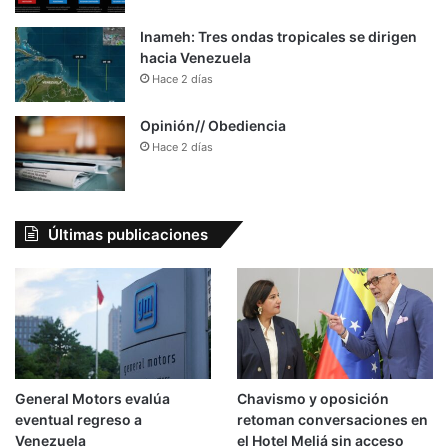
Inameh: Tres ondas tropicales se dirigen
hacia Venezuela
Hace 2 días
Opinión// Obediencia
Hace 2 días
Últimas publicaciones
General Motors evalúa
Chavismo y oposición
eventual regreso a
retoman conversaciones en
Venezuela
el Hotel Meliá sin acceso