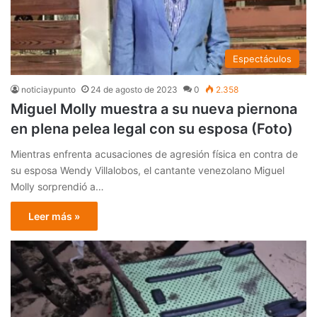
Espectáculos
noticiaypunto
24 de agosto de 2023
0
2.358
Miguel Molly muestra a su nueva piernona
en plena pelea legal con su esposa (Foto)
Mientras enfrenta acusaciones de agresión física en contra de
su esposa Wendy Villalobos, el cantante venezolano Miguel
Molly sorprendió a…
Leer más »