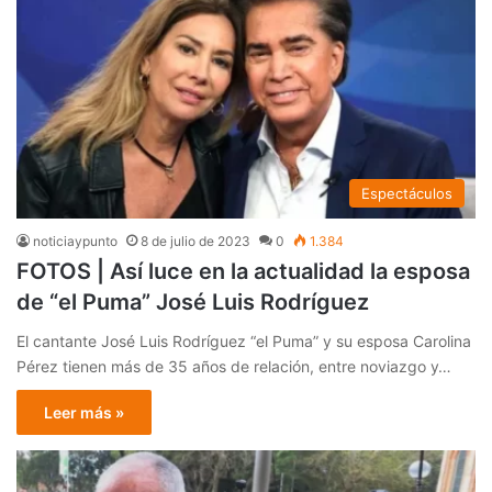
Espectáculos
noticiaypunto
8 de julio de 2023
0
1.384
FOTOS | Así luce en la actualidad la esposa
de “el Puma” José Luis Rodríguez
El cantante José Luis Rodríguez “el Puma” y su esposa Carolina
Pérez tienen más de 35 años de relación, entre noviazgo y…
Leer más »