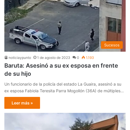
Sucesos
noticiaypunto
1 de agosto de 2023
0
1.193
Baruta: Asesinó a su ex esposa en frente
de su hijo
Un funcionario de la policía del estado La Guaira, asesinó a su
ex esposa Fabiola Teresita Parra Mogollón (36A) de múltiples…
Leer más »