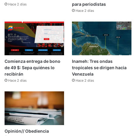
para periodistas
Hace 2 días
Hace 2 días
Comienza entrega de bono
Inameh: Tres ondas
de 49 $: Sepa quiénes lo
tropicales se dirigen hacia
recibirán
Venezuela
Hace 2 días
Hace 2 días
Opinión// Obediencia