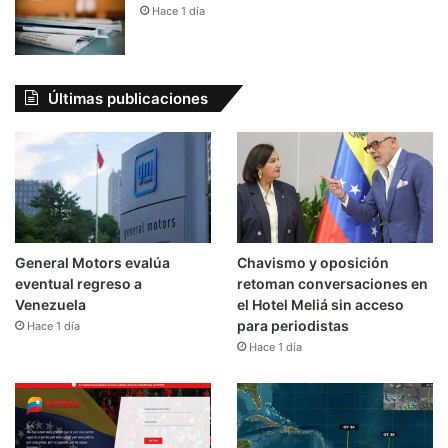
Hace 1 día
Últimas publicaciones
General Motors evalúa
Chavismo y oposición
eventual regreso a
retoman conversaciones en
Venezuela
el Hotel Meliá sin acceso
para periodistas
Hace 1 día
Hace 1 día