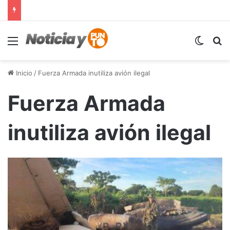
Menú
Switch
B
Inicio
/
Fuerza Armada inutiliza avión ilegal
Fuerza Armada
inutiliza avión ilegal