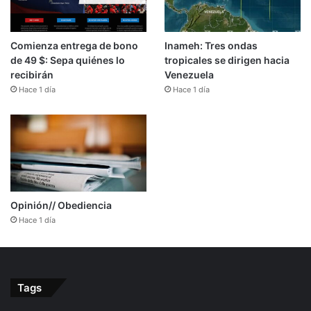
Comienza entrega de bono
Inameh: Tres ondas
de 49 $: Sepa quiénes lo
tropicales se dirigen hacia
recibirán
Venezuela
Hace 1 día
Hace 1 día
Opinión// Obediencia
Hace 1 día
Tags