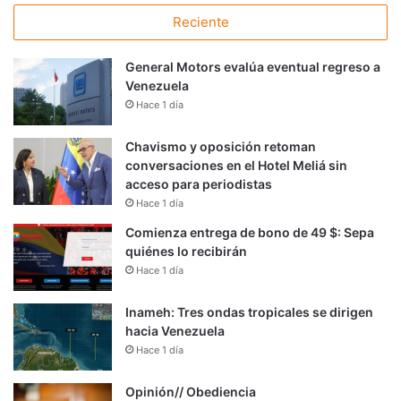
Reciente
General Motors evalúa eventual regreso a
Venezuela
Hace 1 día
Chavismo y oposición retoman
conversaciones en el Hotel Meliá sin
acceso para periodistas
Hace 1 día
Comienza entrega de bono de 49 $: Sepa
quiénes lo recibirán
Hace 1 día
Inameh: Tres ondas tropicales se dirigen
hacia Venezuela
Hace 1 día
Opinión// Obediencia