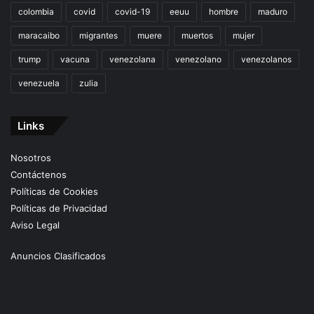
colombia
covid
covid-19
eeuu
hombre
maduro
maracaibo
migrantes
muere
muertos
mujer
trump
vacuna
venezolana
venezolano
venezolanos
venezuela
zulia
Links
Nosotros
Contáctenos
Políticas de Cookies
Políticas de Privacidad
Aviso Legal
Anuncios Clasificados