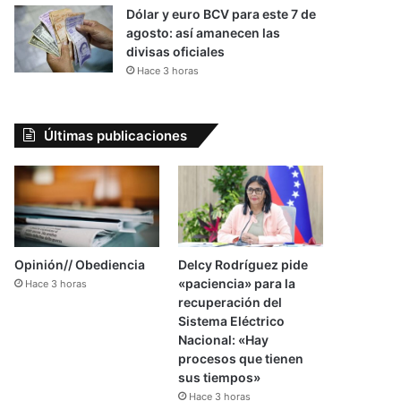
Dólar y euro BCV para este 7 de
agosto: así amanecen las
divisas oficiales
Hace 3 horas
Últimas publicaciones
Opinión// Obediencia
Delcy Rodríguez pide
«paciencia» para la
Hace 3 horas
recuperación del
Sistema Eléctrico
Nacional: «Hay
procesos que tienen
sus tiempos»
Hace 3 horas