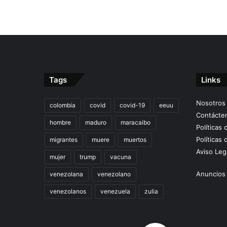
Tags
Links
Nosotros
colombia
covid
covid-19
eeuu
Contácte
hombre
maduro
maracaibo
Políticas
Políticas 
migrantes
muere
muertos
Aviso Leg
mujer
trump
vacuna
Anuncios 
venezolana
venezolano
venezolanos
venezuela
zulia