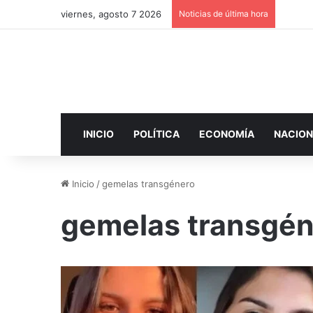
viernes, agosto 7 2026
Noticias de última hora
INICIO
POLÍTICA
ECONOMÍA
NACION
Inicio
/
gemelas transgénero
gemelas transgé