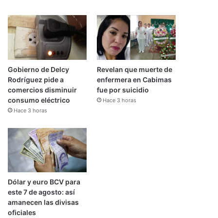
Gobierno de Delcy
Revelan que muerte de
Rodríguez pide a
enfermera en Cabimas
comercios disminuir
fue por suicidio
consumo eléctrico
Hace 3 horas
Hace 3 horas
Dólar y euro BCV para
este 7 de agosto: así
amanecen las divisas
oficiales