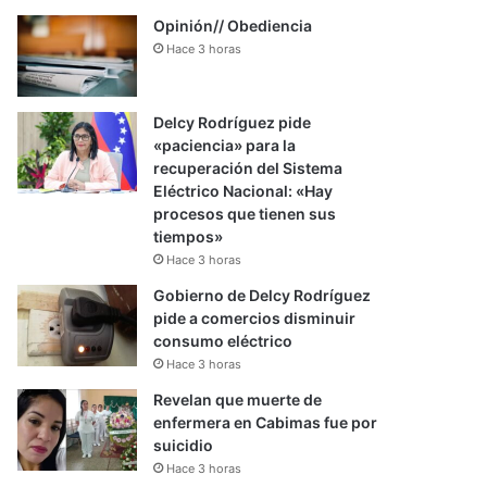
Opinión// Obediencia
Hace 3 horas
Delcy Rodríguez pide
«paciencia» para la
recuperación del Sistema
Eléctrico Nacional: «Hay
procesos que tienen sus
tiempos»
Hace 3 horas
Gobierno de Delcy Rodríguez
pide a comercios disminuir
consumo eléctrico
Hace 3 horas
Revelan que muerte de
enfermera en Cabimas fue por
suicidio
Hace 3 horas