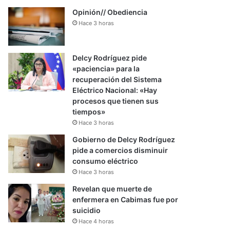
Opinión// Obediencia
Hace 3 horas
Delcy Rodríguez pide
«paciencia» para la
recuperación del Sistema
Eléctrico Nacional: «Hay
procesos que tienen sus
tiempos»
Hace 3 horas
Gobierno de Delcy Rodríguez
pide a comercios disminuir
consumo eléctrico
Hace 3 horas
Revelan que muerte de
enfermera en Cabimas fue por
suicidio
Hace 4 horas