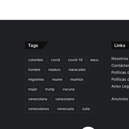
Tags
Links
Nosotros
colombia
covid
covid-19
eeuu
Contácte
hombre
maduro
maracaibo
Políticas
Políticas 
migrantes
muere
muertos
Aviso Leg
mujer
trump
vacuna
Anuncios 
venezolana
venezolano
venezolanos
venezuela
zulia