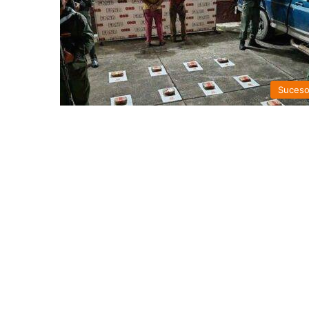
Suces