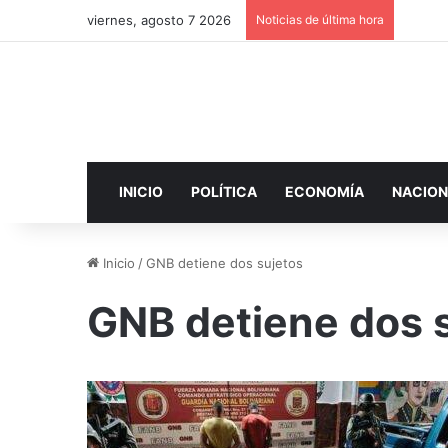
viernes, agosto 7 2026
Noticias de última hora
INICIO
POLÍTICA
ECONOMÍA
NACION
Inicio
/
GNB detiene dos sujetos
GNB detiene dos 