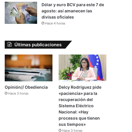
Dólar y euro BCV para este 7 de
agosto: así amanecen las
divisas oficiales
Hace 4 horas
Últimas publicaciones
Opinión// Obediencia
Delcy Rodríguez pide
«paciencia» para la
Hace 3 horas
recuperación del
Sistema Eléctrico
Nacional: «Hay
procesos que tienen
sus tiempos»
Hace 3 horas