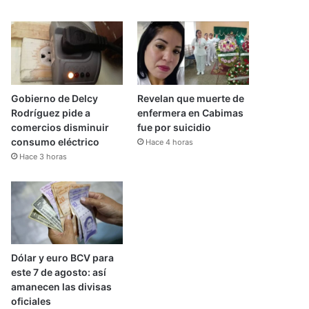
Gobierno de Delcy
Revelan que muerte de
Rodríguez pide a
enfermera en Cabimas
comercios disminuir
fue por suicidio
consumo eléctrico
Hace 4 horas
Hace 3 horas
Dólar y euro BCV para
este 7 de agosto: así
amanecen las divisas
oficiales