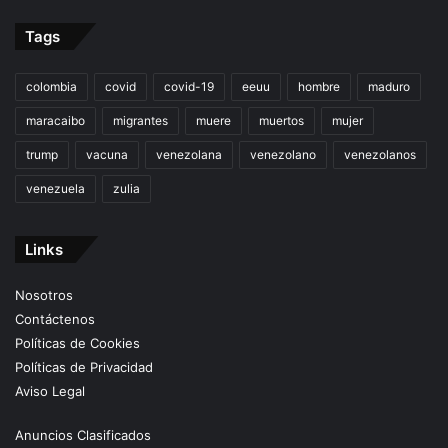
Tags
colombia
covid
covid-19
eeuu
hombre
maduro
maracaibo
migrantes
muere
muertos
mujer
trump
vacuna
venezolana
venezolano
venezolanos
venezuela
zulia
Links
Nosotros
Contáctenos
Políticas de Cookies
Políticas de Privacidad
Aviso Legal
Anuncios Clasificados