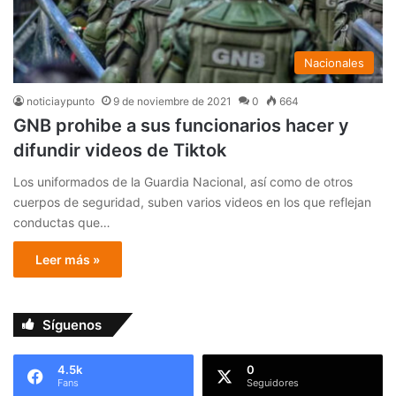
Nacionales
noticiaypunto
9 de noviembre de 2021
0
664
GNB prohibe a sus funcionarios hacer y
difundir videos de Tiktok
Los uniformados de la Guardia Nacional, así como de otros
cuerpos de seguridad, suben varios videos en los que reflejan
conductas que…
Leer más »
Síguenos
4.5k
0
Fans
Seguidores