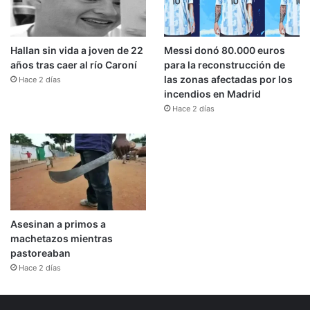
Hallan sin vida a joven de 22
Messi donó 80.000 euros
años tras caer al río Caroní
para la reconstrucción de
las zonas afectadas por los
Hace 2 días
incendios en Madrid
Hace 2 días
Asesinan a primos a
machetazos mientras
pastoreaban
Hace 2 días