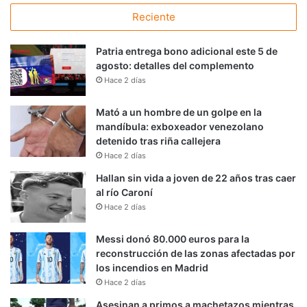
Reciente
Patria entrega bono adicional este 5 de
agosto: detalles del complemento
Hace 2 días
Mató a un hombre de un golpe en la
mandíbula: exboxeador venezolano
detenido tras riña callejera
Hace 2 días
Hallan sin vida a joven de 22 años tras caer
al río Caroní
Hace 2 días
Messi donó 80.000 euros para la
reconstrucción de las zonas afectadas por
los incendios en Madrid
Hace 2 días
Asesinan a primos a machetazos mientras