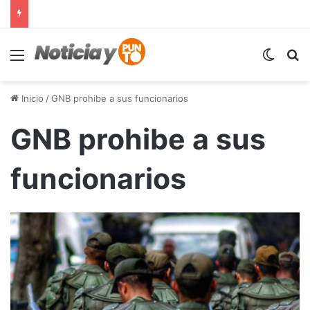
Menú
Switch
B
Inicio
/
GNB prohibe a sus funcionarios
GNB prohibe a sus
funcionarios