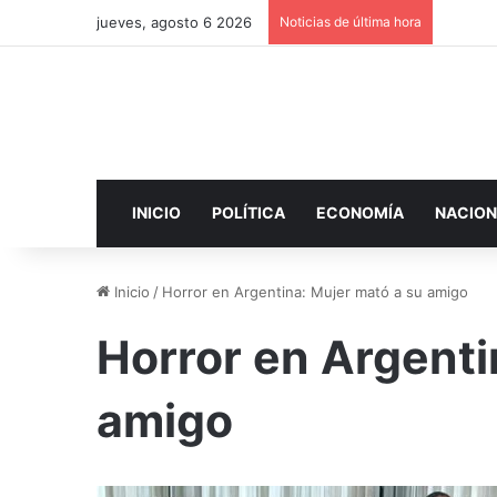
jueves, agosto 6 2026
Noticias de última hora
INICIO
POLÍTICA
ECONOMÍA
NACION
Inicio
/
Horror en Argentina: Mujer mató a su amigo
Horror en Argenti
amigo