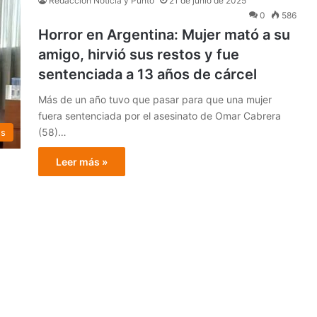
Redacción Noticia y Punto
21 de junio de 2025
0
586
Horror en Argentina: Mujer mató a su
amigo, hirvió sus restos y fue
sentenciada a 13 años de cárcel
Más de un año tuvo que pasar para que una mujer
fuera sentenciada por el asesinato de Omar Cabrera
(58)…
es
Leer más »