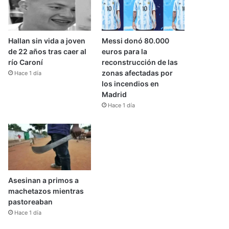
Hallan sin vida a joven
Messi donó 80.000
de 22 años tras caer al
euros para la
río Caroní
reconstrucción de las
zonas afectadas por
Hace 1 día
los incendios en
Madrid
Hace 1 día
Asesinan a primos a
machetazos mientras
pastoreaban
Hace 1 día