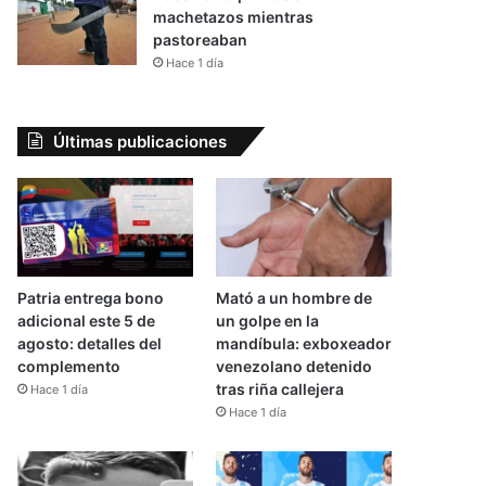
machetazos mientras
pastoreaban
Hace 1 día
Últimas publicaciones
Patria entrega bono
Mató a un hombre de
adicional este 5 de
un golpe en la
agosto: detalles del
mandíbula: exboxeador
complemento
venezolano detenido
tras riña callejera
Hace 1 día
Hace 1 día