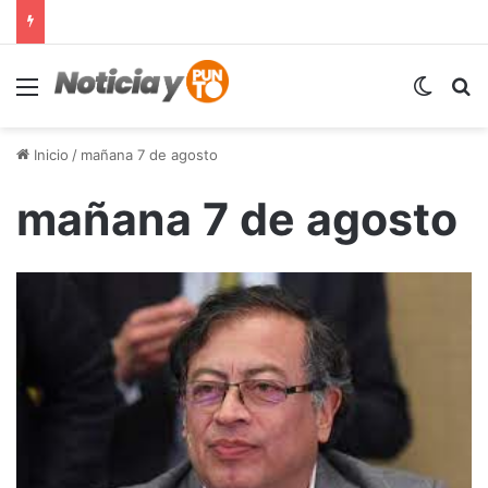
Menú
Switch
B
Inicio
/
mañana 7 de agosto
mañana 7 de agosto