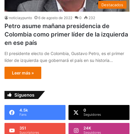
Destacados
noticiaypunto
6 de agosto de 2022
0
232
Petro asume mañana presidencia de
Colombia como primer líder de la izquierda
en ese país
El presidente electo de Colombia, Gustavo Petro, es el primer
líder de izquierda que gobernará el país en su historia…
Leer más »
Síguenos
4.5k
0
Fans
Seguidores
351
24K
Suscriptores
Seguidores