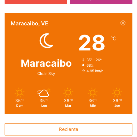
Maracaibo, VE
28
℃
Maracaibo
35º - 26º
68%
4.95 km/h
Clear Sky
35
35
36
36
36
℃
℃
℃
℃
℃
Dom
Lun
Mar
Mié
Jue
Reciente