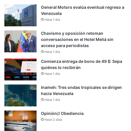
General Motors evalúa eventual regreso a
Venezuela
Hace 1 día
Chavismo y oposición retoman
conversaciones en el Hotel Meliá sin
acceso para periodistas
Hace 1 día
Comienza entrega de bono de 49 $: Sepa
quiénes lo recibirán
Hace 1 día
Inameh: Tres ondas tropicales se dirigen
hacia Venezuela
Hace 1 día
Opinión// Obediencia
Hace 2 días