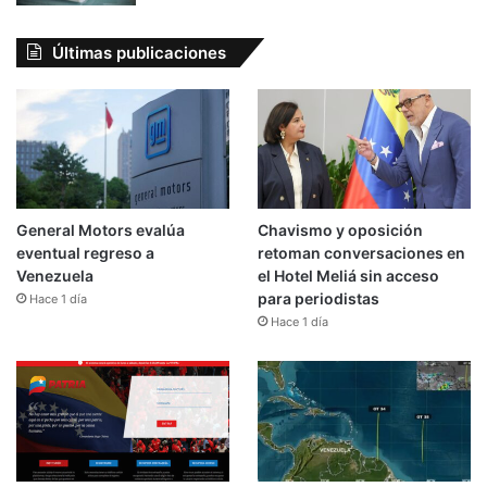
Últimas publicaciones
General Motors evalúa
Chavismo y oposición
eventual regreso a
retoman conversaciones en
Venezuela
el Hotel Meliá sin acceso
para periodistas
Hace 1 día
Hace 1 día