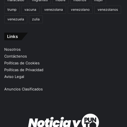
trump
vacuna
venezolana
venezolano
venezolanos
venezuela
zulia
Links
Nosotros
Contáctenos
Políticas de Cookies
Políticas de Privacidad
Aviso Legal
Anuncios Clasificados