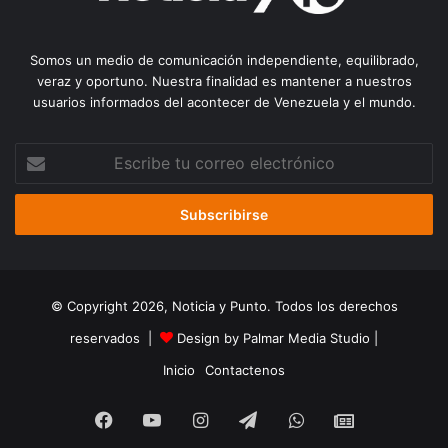
Somos un medio de comunicación independiente, equilibrado,
veraz y oportuno. Nuestra finalidad es mantener a nuestros
usuarios informados del acontecer de Venezuela y el mundo.
Escribe
tu
correo
electrónico
© Copyright 2026, Noticia y Punto. Todos los derechos
reservados |
Design by Palmar Media Studio
|
Inicio
Contactenos
Facebook
YouTube
Instagram
Telegram
WhatsApp
Google