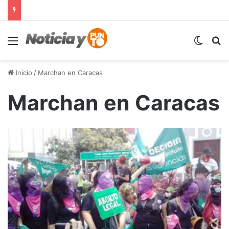
Menú
Switch
B
Inicio
/
Marchan en Caracas
Marchan en Caracas