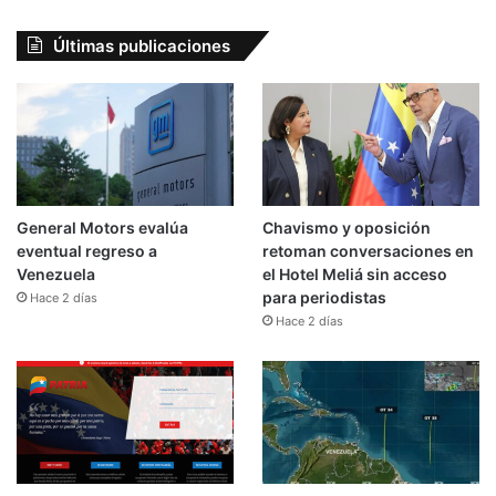
Últimas publicaciones
General Motors evalúa
Chavismo y oposición
eventual regreso a
retoman conversaciones en
Venezuela
el Hotel Meliá sin acceso
para periodistas
Hace 2 días
Hace 2 días