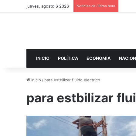
jueves, agosto 6 2026
Noticias de última hora
INICIO
POLÍTICA
ECONOMÍA
NACION
Inicio
/
para estbilizar fluido electrico
para estbilizar flu