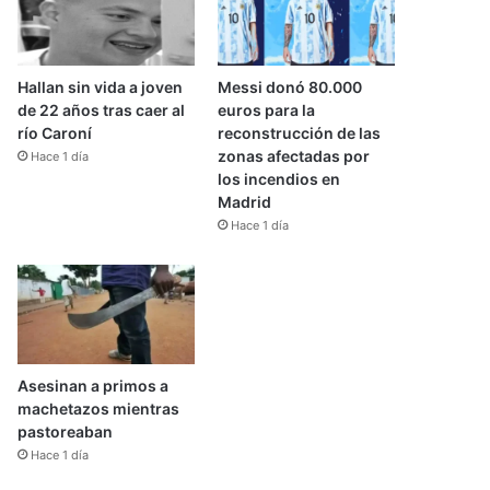
Hallan sin vida a joven
Messi donó 80.000
de 22 años tras caer al
euros para la
río Caroní
reconstrucción de las
zonas afectadas por
Hace 1 día
los incendios en
Madrid
Hace 1 día
Asesinan a primos a
machetazos mientras
pastoreaban
Hace 1 día