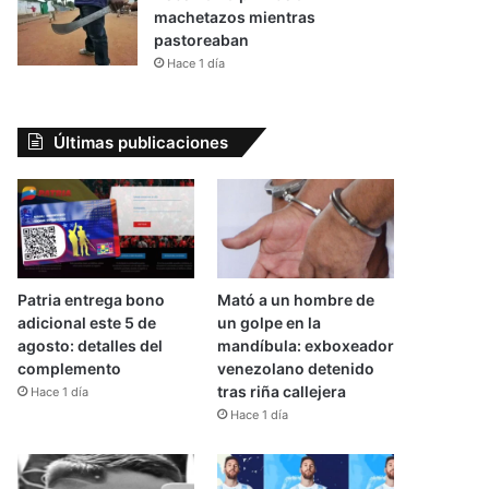
machetazos mientras
pastoreaban
Hace 1 día
Últimas publicaciones
Patria entrega bono
Mató a un hombre de
adicional este 5 de
un golpe en la
agosto: detalles del
mandíbula: exboxeador
complemento
venezolano detenido
tras riña callejera
Hace 1 día
Hace 1 día