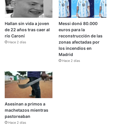
Hallan sin vida a joven
Messi donó 80.000
de 22 años tras caer al
euros para la
río Caroní
reconstrucción de las
zonas afectadas por
Hace 2 días
los incendios en
Madrid
Hace 2 días
Asesinan a primos a
machetazos mientras
pastoreaban
Hace 2 días