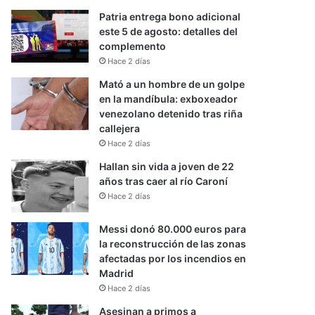
Patria entrega bono adicional
este 5 de agosto: detalles del
complemento
Hace 2 días
Mató a un hombre de un golpe
en la mandíbula: exboxeador
venezolano detenido tras riña
callejera
Hace 2 días
Hallan sin vida a joven de 22
años tras caer al río Caroní
Hace 2 días
Messi donó 80.000 euros para
la reconstrucción de las zonas
afectadas por los incendios en
Madrid
Hace 2 días
Asesinan a primos a