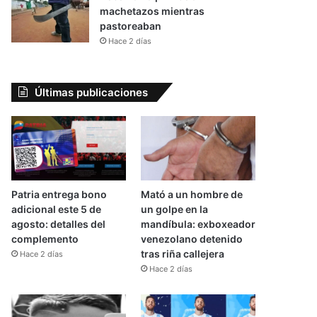
machetazos mientras
pastoreaban
Hace 2 días
Últimas publicaciones
Patria entrega bono
Mató a un hombre de
adicional este 5 de
un golpe en la
agosto: detalles del
mandíbula: exboxeador
complemento
venezolano detenido
tras riña callejera
Hace 2 días
Hace 2 días