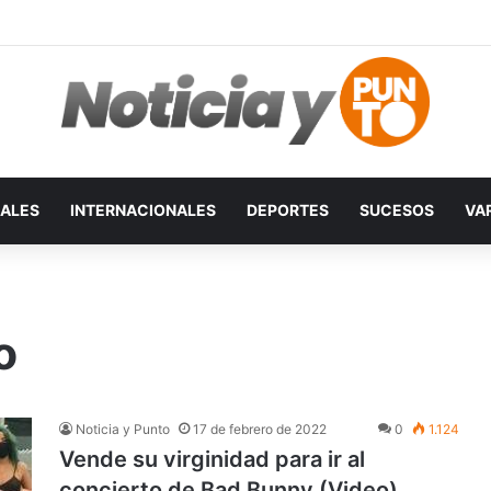
ALES
INTERNACIONALES
DEPORTES
SUCESOS
VA
o
Noticia y Punto
17 de febrero de 2022
0
1.124
Vende su virginidad para ir al
concierto de Bad Bunny (Video)