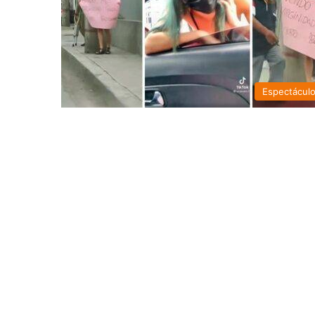
Espectácul