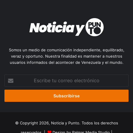
Somos un medio de comunicación independiente, equilibrado,
veraz y oportuno. Nuestra finalidad es mantener a nuestros
usuarios informados del acontecer de Venezuela y el mundo.
Escribe
tu
correo
electrónico
© Copyright 2026, Noticia y Punto. Todos los derechos
reservados |
Design by Palmar Media Studio
|