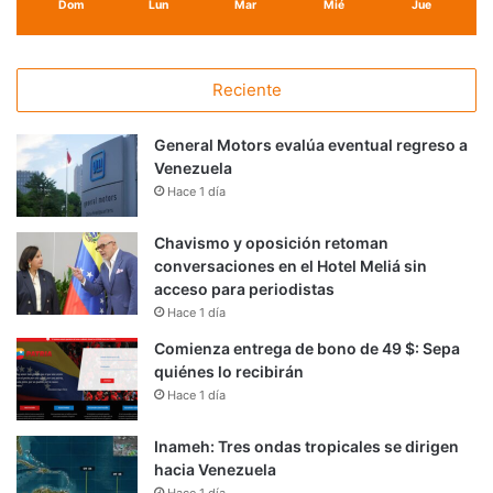
Dom
Lun
Mar
Mié
Jue
Reciente
General Motors evalúa eventual regreso a
Venezuela
Hace 1 día
Chavismo y oposición retoman
conversaciones en el Hotel Meliá sin
acceso para periodistas
Hace 1 día
Comienza entrega de bono de 49 $: Sepa
quiénes lo recibirán
Hace 1 día
Inameh: Tres ondas tropicales se dirigen
hacia Venezuela