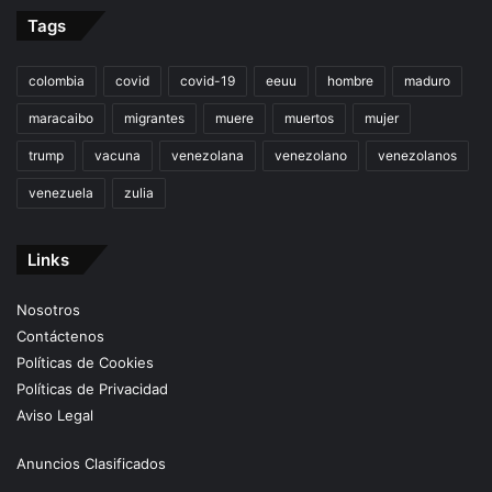
Tags
colombia
covid
covid-19
eeuu
hombre
maduro
maracaibo
migrantes
muere
muertos
mujer
trump
vacuna
venezolana
venezolano
venezolanos
venezuela
zulia
Links
Nosotros
Contáctenos
Políticas de Cookies
Políticas de Privacidad
Aviso Legal
Anuncios Clasificados