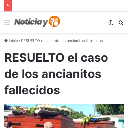
Menú
Switch
B
Inicio
/
RESUELTO el caso de los ancianitos fallecidos
RESUELTO el caso
de los ancianitos
fallecidos