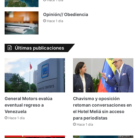
Hace 1 día
Opinión// Obediencia
Hace 1 día
Últimas publicaciones
General Motors evalúa
Chavismo y oposición
eventual regreso a
retoman conversaciones en
Venezuela
el Hotel Meliá sin acceso
para periodistas
Hace 1 día
Hace 1 día