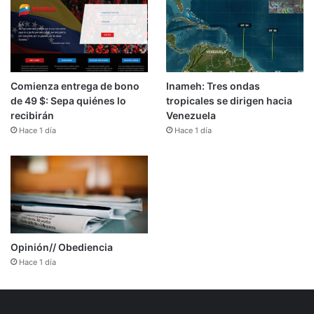
Comienza entrega de bono
Inameh: Tres ondas
de 49 $: Sepa quiénes lo
tropicales se dirigen hacia
recibirán
Venezuela
Hace 1 día
Hace 1 día
Opinión// Obediencia
Hace 1 día