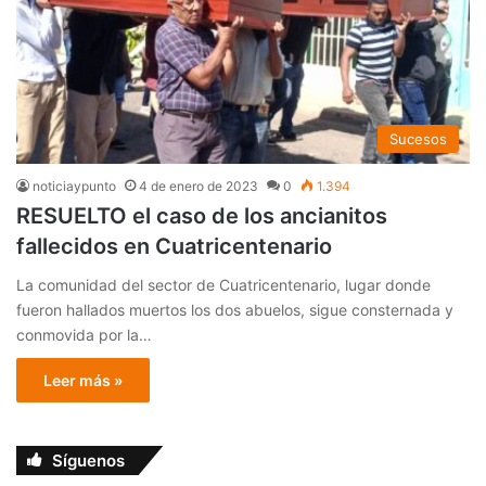
Sucesos
noticiaypunto
4 de enero de 2023
0
1.394
RESUELTO el caso de los ancianitos
fallecidos en Cuatricentenario
La comunidad del sector de Cuatricentenario, lugar donde
fueron hallados muertos los dos abuelos, sigue consternada y
conmovida por la…
Leer más »
Síguenos