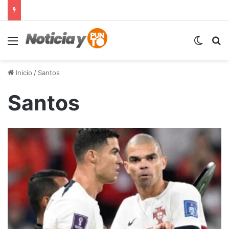
Menú
Switch
B
Inicio
/
Santos
Santos