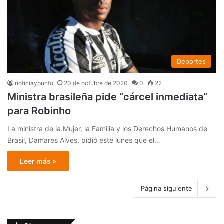
Deportes
noticiaypunto
20 de octubre de 2020
0
22
Ministra brasileña pide “cárcel inmediata”
para Robinho
La ministra de la Mujer, la Familia y los Derechos Humanos de
Brasil, Damares Alves, pidió este lunes que el…
Leer más »
Página siguiente