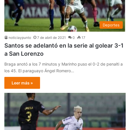
Deportes
noticiaypunto
7 de abril de 2021
0
17
Santos se adelantó en la serie al golear 3-1
a San Lorenzo
Braga anotó a los 7 minutos y Marinho puso el 0-2 de penalti a
los 45. El paraguayo Ángel Romero…
Leer más »