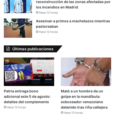
reconstrucción de las zonas afectadas por
los incendios en Madrid
Hace 13 horas
Asesinan a primos a machetazos mientras
pastoreaban
Hace 13 horas
Últimas publicaciones
Patria entrega bono
Mató a un hombre de un
adicional este 5 de agosto:
golpe en la mandíbula:
detalles del complemento
exboxeador venezolano
detenido tras riña callejera
Hace 13 horas
Hace 13 horas