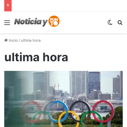
Menú
Switch
B
Inicio
/
ultima hora
ultima hora