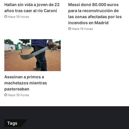
Hallan sin vida a joven de 22
Messi donó 80.000 euros
años tras caer al río Caroní
para la reconstrucción de
las zonas afectadas por los
Hace 19 horas
incendios en Madrid
Hace 19 horas
Asesinan a primos a
machetazos mientras
pastoreaban
Hace 19 horas
Tags