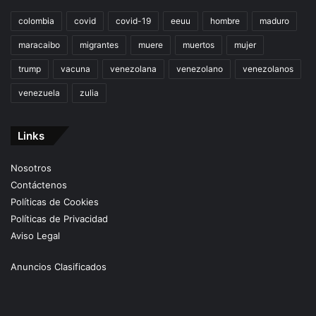
colombia
covid
covid-19
eeuu
hombre
maduro
maracaibo
migrantes
muere
muertos
mujer
trump
vacuna
venezolana
venezolano
venezolanos
venezuela
zulia
Links
Nosotros
Contáctenos
Políticas de Cookies
Políticas de Privacidad
Aviso Legal
Anuncios Clasificados