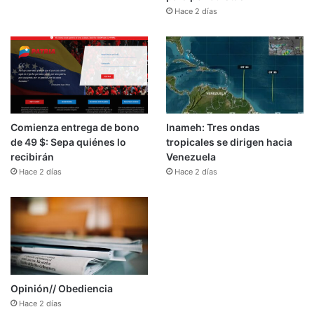
Hace 2 días
Comienza entrega de bono
Inameh: Tres ondas
de 49 $: Sepa quiénes lo
tropicales se dirigen hacia
recibirán
Venezuela
Hace 2 días
Hace 2 días
Opinión// Obediencia
Hace 2 días