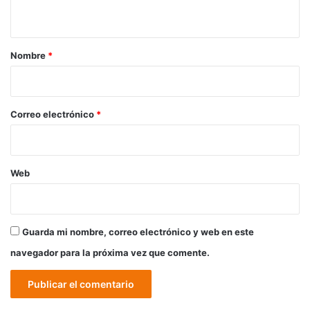
t
a
r
Nombre
*
i
o
*
Correo electrónico
*
Web
Guarda mi nombre, correo electrónico y web en este
navegador para la próxima vez que comente.