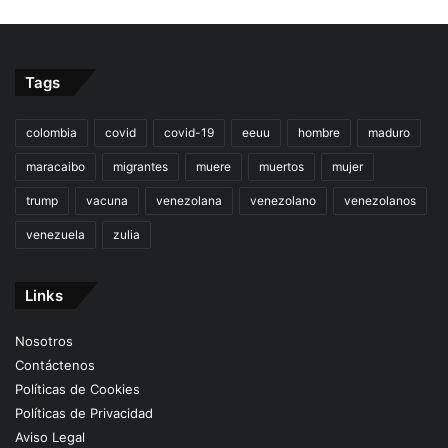
Tags
colombia
covid
covid-19
eeuu
hombre
maduro
maracaibo
migrantes
muere
muertos
mujer
trump
vacuna
venezolana
venezolano
venezolanos
venezuela
zulia
Links
Nosotros
Contáctenos
Políticas de Cookies
Políticas de Privacidad
Aviso Legal