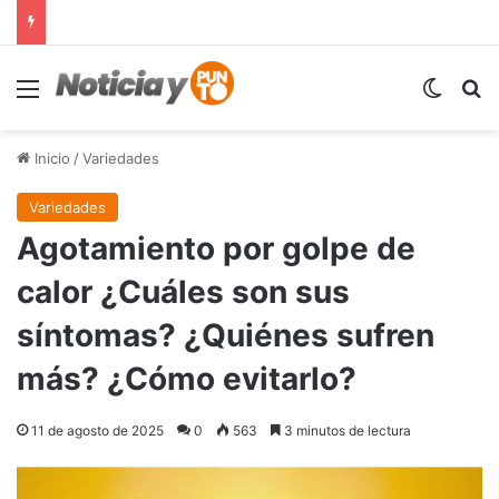
Menú
Switch
B
Inicio
/
Variedades
Variedades
Agotamiento por golpe de
calor ¿Cuáles son sus
síntomas? ¿Quiénes sufren
más? ¿Cómo evitarlo?
11 de agosto de 2025
0
563
3 minutos de lectura