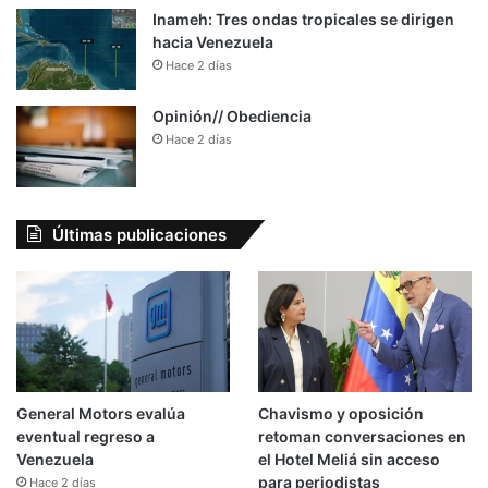
Inameh: Tres ondas tropicales se dirigen
hacia Venezuela
Hace 2 días
Opinión// Obediencia
Hace 2 días
Últimas publicaciones
General Motors evalúa
Chavismo y oposición
eventual regreso a
retoman conversaciones en
Venezuela
el Hotel Meliá sin acceso
para periodistas
Hace 2 días