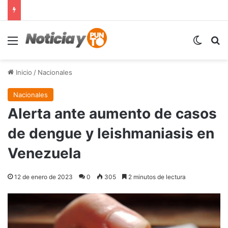
Menú
Switch
B
Inicio
/
Nacionales
Nacionales
Alerta ante aumento de casos
de dengue y leishmaniasis en
Venezuela
12 de enero de 2023
0
305
2 minutos de lectura