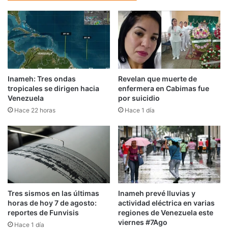
Inameh: Tres ondas
Revelan que muerte de
tropicales se dirigen hacia
enfermera en Cabimas fue
Venezuela
por suicidio
Hace 22 horas
Hace 1 día
Tres sismos en las últimas
Inameh prevé lluvias y
horas de hoy 7 de agosto:
actividad eléctrica en varias
reportes de Funvisis
regiones de Venezuela este
viernes #7Ago
Hace 1 día