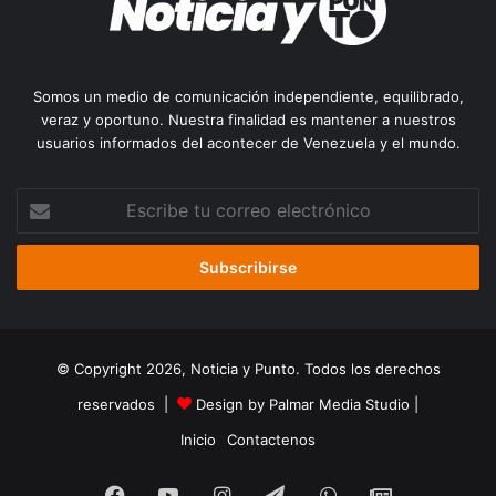
Somos un medio de comunicación independiente, equilibrado,
veraz y oportuno. Nuestra finalidad es mantener a nuestros
usuarios informados del acontecer de Venezuela y el mundo.
Escribe
tu
correo
electrónico
© Copyright 2026, Noticia y Punto. Todos los derechos
reservados |
Design by Palmar Media Studio
|
Inicio
Contactenos
Facebook
YouTube
Instagram
Telegram
WhatsApp
Google