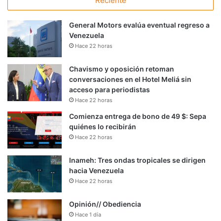
Reciente
General Motors evalúa eventual regreso a
Venezuela
Hace 22 horas
Chavismo y oposición retoman
conversaciones en el Hotel Meliá sin
acceso para periodistas
Hace 22 horas
Comienza entrega de bono de 49 $: Sepa
quiénes lo recibirán
Hace 22 horas
Inameh: Tres ondas tropicales se dirigen
hacia Venezuela
Hace 22 horas
Opinión// Obediencia
Hace 1 día