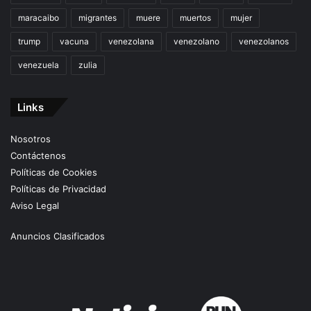
maracaibo
migrantes
muere
muertos
mujer
trump
vacuna
venezolana
venezolano
venezolanos
venezuela
zulia
Links
Nosotros
Contáctenos
Políticas de Cookies
Políticas de Privacidad
Aviso Legal
Anuncios Clasificados