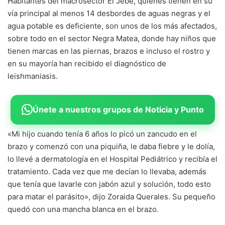
Habitantes del macrosector El Jebe, quienes tienen en su
vía principal al menos 14 desbordes de aguas negras y el
agua potable es deficiente, son unos de los más afectados,
sobre todo en el sector Negra Matea, donde hay niños que
tienen marcas en las piernas, brazos e incluso el rostro y
en su mayoría han recibido el diagnóstico de
leishmaniasis.
Únete a nuestros grupos de Noticia y Punto
«Mi hijo cuando tenía 6 años lo picó un zancudo en el
brazo y comenzó con una piquiña, le daba fiebre y le dolía,
lo llevé a dermatología en el Hospital Pediátrico y recibía el
tratamiento. Cada vez que me decían lo llevaba, además
que tenía que lavarle con jabón azul y solución, todo esto
para matar el parásito», dijo Zoraida Querales. Su pequeño
quedó con una mancha blanca en el brazo.