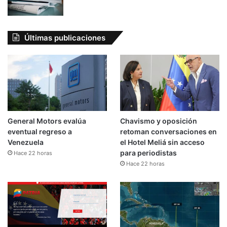
Últimas publicaciones
General Motors evalúa
Chavismo y oposición
eventual regreso a
retoman conversaciones en
Venezuela
el Hotel Meliá sin acceso
para periodistas
Hace 22 horas
Hace 22 horas