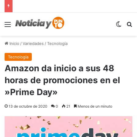
Menú
Switch
B
Inicio
/
Variedades
/
Tecnología
Tecnología
Amazon da inicio a sus 48
horas de promociones en el
»Prime Day»
13 de octubre de 2020
0
21
Menos de un minuto