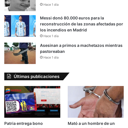
Hace 1 día
Messi donó 80.000 euros para la
reconstrucción de las zonas afectadas por
los incendios en Madrid
Hace 1 día
Asesinan a primos a machetazos mientras
pastoreaban
Hace 1 día
Últimas publicaciones
Patria entrega bono
Mató a un hombre de un