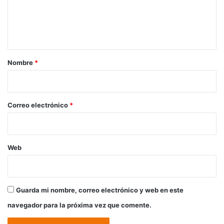
n
t
a
r
Nombre
*
i
o
*
Correo electrónico
*
Web
Guarda mi nombre, correo electrónico y web en este
navegador para la próxima vez que comente.