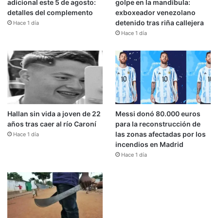
adicional este 5 de agosto:
golpe en la mandíbula:
detalles del complemento
exboxeador venezolano
detenido tras riña callejera
Hace 1 día
Hace 1 día
Hallan sin vida a joven de 22
Messi donó 80.000 euros
años tras caer al río Caroní
para la reconstrucción de
las zonas afectadas por los
Hace 1 día
incendios en Madrid
Hace 1 día