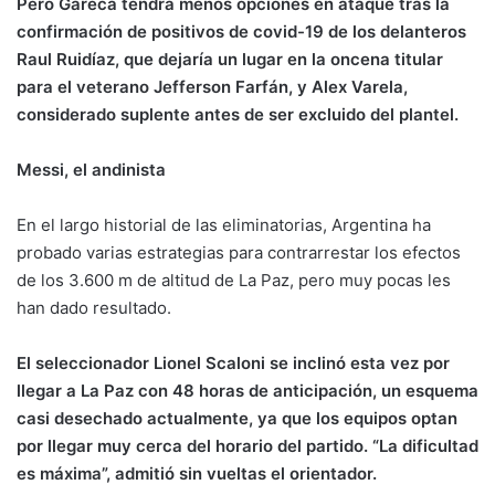
Pero Gareca tendrá menos opciones en ataque tras la
confirmación de positivos de covid-19 de los delanteros
Raul Ruidíaz, que dejaría un lugar en la oncena titular
para el veterano Jefferson Farfán, y Alex Varela,
considerado suplente antes de ser excluido del plantel.
Messi, el andinista
En el largo historial de las eliminatorias, Argentina ha
probado varias estrategias para contrarrestar los efectos
de los 3.600 m de altitud de La Paz, pero muy pocas les
han dado resultado.
El seleccionador Lionel Scaloni se inclinó esta vez por
llegar a La Paz con 48 horas de anticipación, un esquema
casi desechado actualmente, ya que los equipos optan
por llegar muy cerca del horario del partido. “La dificultad
es máxima”, admitió sin vueltas el orientador.