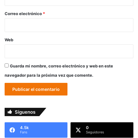
o
*
Correo electrónico
*
Web
Guarda mi nombre, correo electrónico y web en este
navegador para la próxima vez que comente.
Síguenos
4.5k
0
Fans
Seguidores