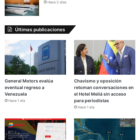
Hace 2 días
Últimas publicaciones
General Motors evalúa
Chavismo y oposición
eventual regreso a
retoman conversaciones en
Venezuela
el Hotel Meliá sin acceso
para periodistas
Hace 1 día
Hace 1 día