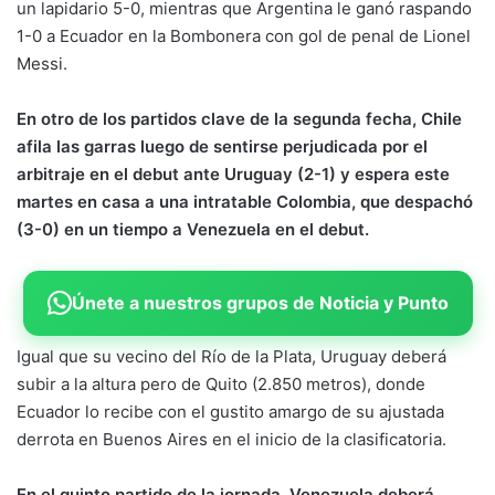
un lapidario 5-0, mientras que Argentina le ganó raspando
1-0 a Ecuador en la Bombonera con gol de penal de Lionel
Messi.
En otro de los partidos clave de la segunda fecha, Chile
afila las garras luego de sentirse perjudicada por el
arbitraje en el debut ante Uruguay (2-1) y espera este
martes en casa a una intratable Colombia, que despachó
(3-0) en un tiempo a Venezuela en el debut.
Únete a nuestros grupos de Noticia y Punto
Igual que su vecino del Río de la Plata, Uruguay deberá
subir a la altura pero de Quito (2.850 metros), donde
Ecuador lo recibe con el gustito amargo de su ajustada
derrota en Buenos Aires en el inicio de la clasificatoria.
En el quinto partido de la jornada, Venezuela deberá