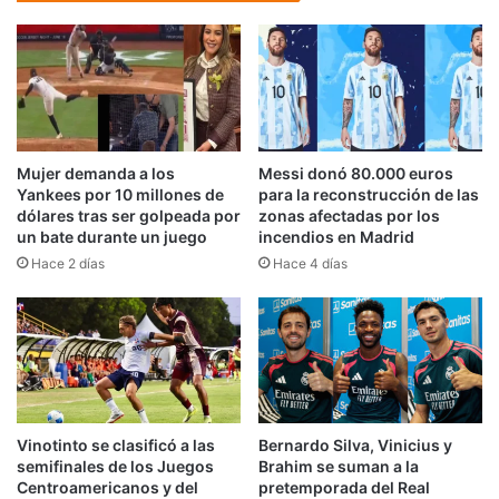
Mujer demanda a los
Messi donó 80.000 euros
Yankees por 10 millones de
para la reconstrucción de las
dólares tras ser golpeada por
zonas afectadas por los
un bate durante un juego
incendios en Madrid
Hace 2 días
Hace 4 días
Vinotinto se clasificó a las
Bernardo Silva, Vinicius y
semifinales de los Juegos
Brahim se suman a la
Centroamericanos y del
pretemporada del Real