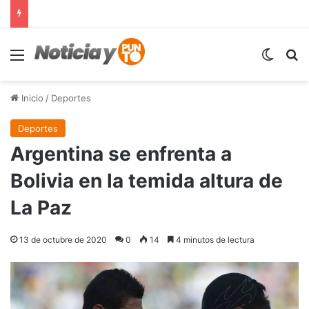
Menú
Switch
B
Inicio
/
Deportes
Deportes
Argentina se enfrenta a
Bolivia en la temida altura de
La Paz
13 de octubre de 2020
0
14
4 minutos de lectura