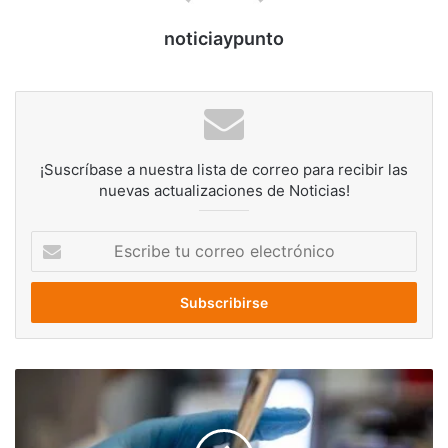
noticiaypunto
¡Suscríbase a nuestra lista de correo para recibir las
nuevas actualizaciones de Noticias!
Escribe
tu
correo
electrónico
Extraña
enfermedad
en
participante