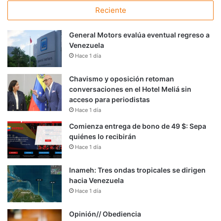
Reciente
General Motors evalúa eventual regreso a
Venezuela
Hace 1 día
Chavismo y oposición retoman
conversaciones en el Hotel Meliá sin
acceso para periodistas
Hace 1 día
Comienza entrega de bono de 49 $: Sepa
quiénes lo recibirán
Hace 1 día
Inameh: Tres ondas tropicales se dirigen
hacia Venezuela
Hace 1 día
Opinión// Obediencia