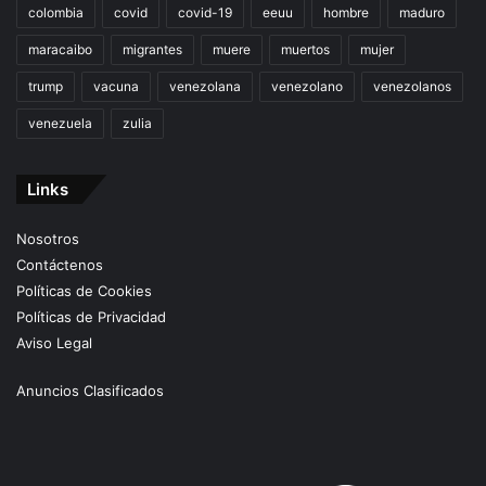
colombia
covid
covid-19
eeuu
hombre
maduro
maracaibo
migrantes
muere
muertos
mujer
trump
vacuna
venezolana
venezolano
venezolanos
venezuela
zulia
Links
Nosotros
Contáctenos
Políticas de Cookies
Políticas de Privacidad
Aviso Legal
Anuncios Clasificados