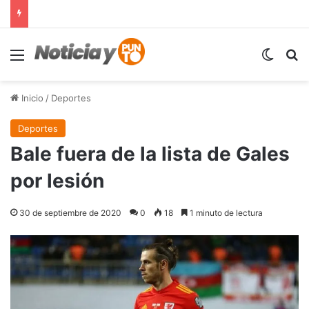
Menú
Switch
B
Inicio
/
Deportes
Deportes
Bale fuera de la lista de Gales
por lesión
30 de septiembre de 2020
0
18
1 minuto de lectura