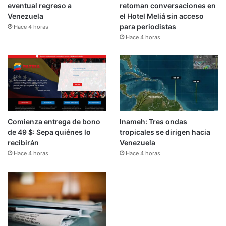
eventual regreso a
retoman conversaciones en
Venezuela
el Hotel Meliá sin acceso
para periodistas
Hace 4 horas
Hace 4 horas
Comienza entrega de bono
Inameh: Tres ondas
de 49 $: Sepa quiénes lo
tropicales se dirigen hacia
recibirán
Venezuela
Hace 4 horas
Hace 4 horas