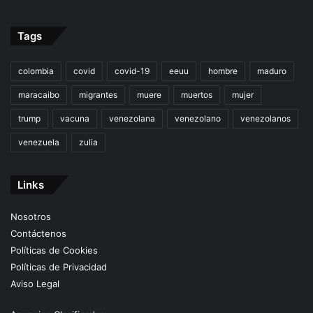
Tags
colombia
covid
covid-19
eeuu
hombre
maduro
maracaibo
migrantes
muere
muertos
mujer
trump
vacuna
venezolana
venezolano
venezolanos
venezuela
zulia
Links
Nosotros
Contáctenos
Políticas de Cookies
Políticas de Privacidad
Aviso Legal