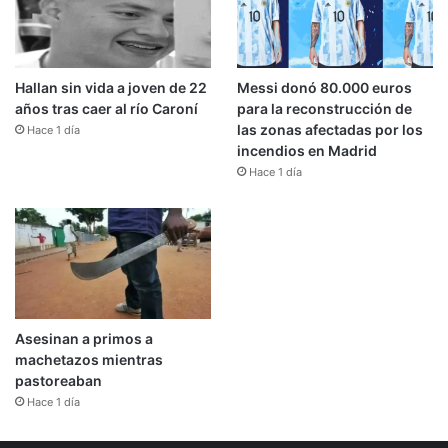
Hallan sin vida a joven de 22
Messi donó 80.000 euros
años tras caer al río Caroní
para la reconstrucción de
las zonas afectadas por los
Hace 1 día
incendios en Madrid
Hace 1 día
Asesinan a primos a
machetazos mientras
pastoreaban
Hace 1 día