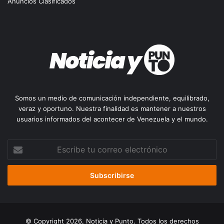
Anuncios Clasificados
Somos un medio de comunicación independiente, equilibrado,
veraz y oportuno. Nuestra finalidad es mantener a nuestros
usuarios informados del acontecer de Venezuela y el mundo.
Escribe
tu
correo
electrónico
© Copyright 2026, Noticia y Punto. Todos los derechos