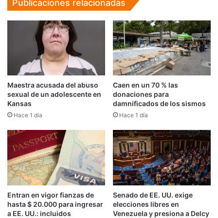
Publicaciones relacionadas
Maestra acusada del abuso
Caen en un 70 % las
sexual de un adolescente en
donaciones para
Kansas
damnificados de los sismos
Hace 1 día
Hace 1 día
Entran en vigor fianzas de
Senado de EE. UU. exige
hasta $ 20.000 para ingresar
elecciones libres en
a EE. UU.: incluidos
Venezuela y presiona a Delcy