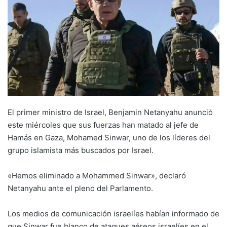
El primer ministro de Israel, Benjamin Netanyahu anunció
este miércoles que sus fuerzas han matado al jefe de
Hamás en Gaza, Mohamed Sinwar, uno de los líderes del
grupo islamista más buscados por Israel.
«Hemos eliminado a Mohammed Sinwar», declaró
Netanyahu ante el pleno del Parlamento.
Los medios de comunicación israelíes habían informado de
que Sinwar fue blanco de ataques aéreos israelíes en el