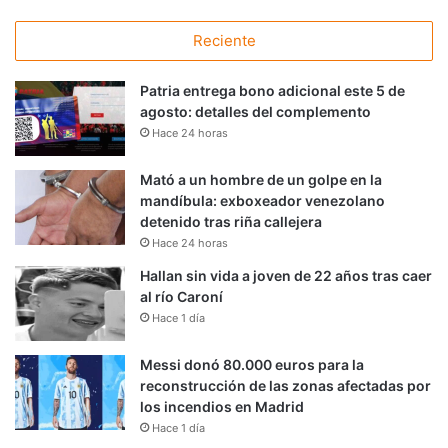
Reciente
Patria entrega bono adicional este 5 de
agosto: detalles del complemento
Hace 24 horas
Mató a un hombre de un golpe en la
mandíbula: exboxeador venezolano
detenido tras riña callejera
Hace 24 horas
Hallan sin vida a joven de 22 años tras caer
al río Caroní
Hace 1 día
Messi donó 80.000 euros para la
reconstrucción de las zonas afectadas por
los incendios en Madrid
Hace 1 día