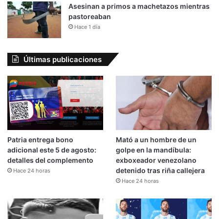
Asesinan a primos a machetazos mientras
pastoreaban
Hace 1 día
Últimas publicaciones
Patria entrega bono
Mató a un hombre de un
adicional este 5 de agosto:
golpe en la mandíbula:
detalles del complemento
exboxeador venezolano
detenido tras riña callejera
Hace 24 horas
Hace 24 horas