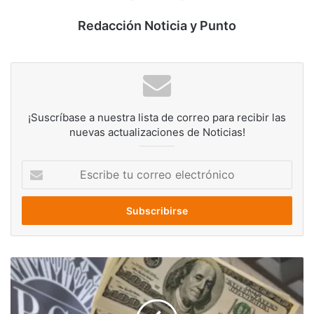
Redacción Noticia y Punto
¡Suscríbase a nuestra lista de correo para recibir las
nuevas actualizaciones de Noticias!
Escribe
tu
correo
electrónico
Dólar
BCV
hoy,
miércoles