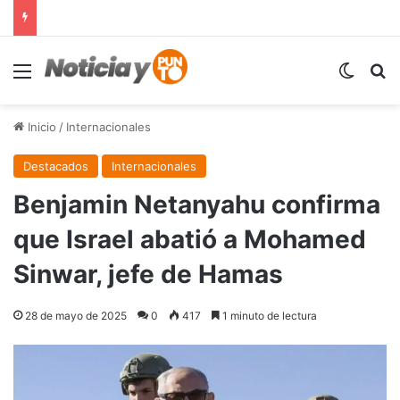
Menú
Switch
B
Inicio
/
Internacionales
Destacados
Internacionales
Benjamin Netanyahu confirma
que Israel abatió a Mohamed
Sinwar, jefe de Hamas
28 de mayo de 2025
0
417
1 minuto de lectura