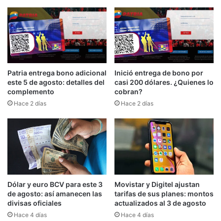
Patria entrega bono adicional
Inició entrega de bono por
este 5 de agosto: detalles del
casi 200 dólares. ¿Quienes lo
complemento
cobran?
Hace 2 días
Hace 2 días
Dólar y euro BCV para este 3
Movistar y Digitel ajustan
de agosto: así amanecen las
tarifas de sus planes: montos
divisas oficiales
actualizados al 3 de agosto
Hace 4 días
Hace 4 días