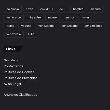
colombia
covid
covid-19
eeuu
hombre
maduro
maracaibo
migrantes
muere
muertos
mujer
trump
vacuna
venezolana
venezolano
venezolanos
venezuela
zulia
Links
Nosotros
Contáctenos
Políticas de Cookies
Políticas de Privacidad
Aviso Legal
Anuncios Clasificados