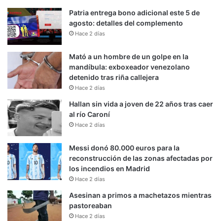
Patria entrega bono adicional este 5 de
agosto: detalles del complemento
Hace 2 días
Mató a un hombre de un golpe en la
mandíbula: exboxeador venezolano
detenido tras riña callejera
Hace 2 días
Hallan sin vida a joven de 22 años tras caer
al río Caroní
Hace 2 días
Messi donó 80.000 euros para la
reconstrucción de las zonas afectadas por
los incendios en Madrid
Hace 2 días
Asesinan a primos a machetazos mientras
pastoreaban
Hace 2 días