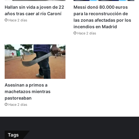
Hallan sin vida a joven de 22
Messi donó 80.000 euros
años tras caer al río Caroní
para la reconstrucción de
las zonas afectadas por los
Hace 2 días
incendios en Madrid
Hace 2 días
Asesinan a primos a
machetazos mientras
pastoreaban
Hace 2 días
Tags