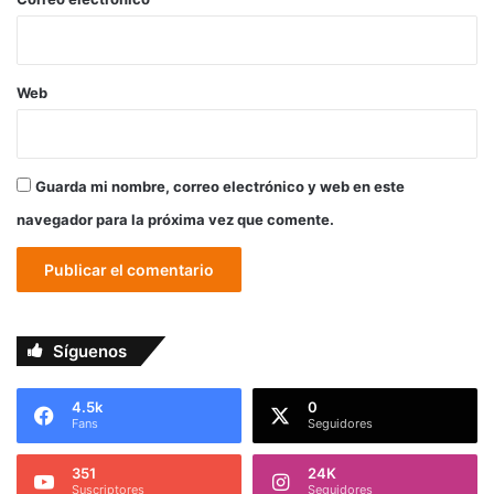
Web
Guarda mi nombre, correo electrónico y web en este
navegador para la próxima vez que comente.
Síguenos
4.5k
0
Fans
Seguidores
351
24K
Suscriptores
Seguidores