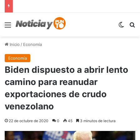
Menú
Switch
B
Inicio
/
Economía
Economía
Biden dispuesto a abrir lento
camino para reanudar
exportaciones de crudo
venezolano
22 de octubre de 2020
0
45
3 minutos de lectura