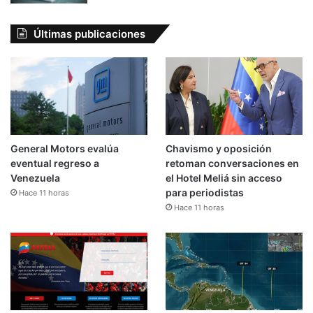
Últimas publicaciones
General Motors evalúa
Chavismo y oposición
eventual regreso a
retoman conversaciones en
Venezuela
el Hotel Meliá sin acceso
para periodistas
Hace 11 horas
Hace 11 horas