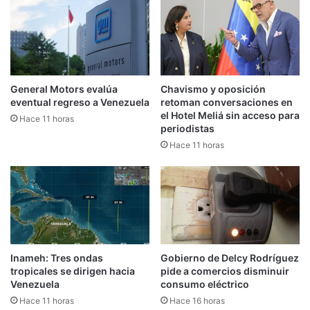
General Motors evalúa
Chavismo y oposición
eventual regreso a Venezuela
retoman conversaciones en
el Hotel Meliá sin acceso para
Hace 11 horas
periodistas
Hace 11 horas
Inameh: Tres ondas
Gobierno de Delcy Rodríguez
tropicales se dirigen hacia
pide a comercios disminuir
Venezuela
consumo eléctrico
Hace 11 horas
Hace 16 horas