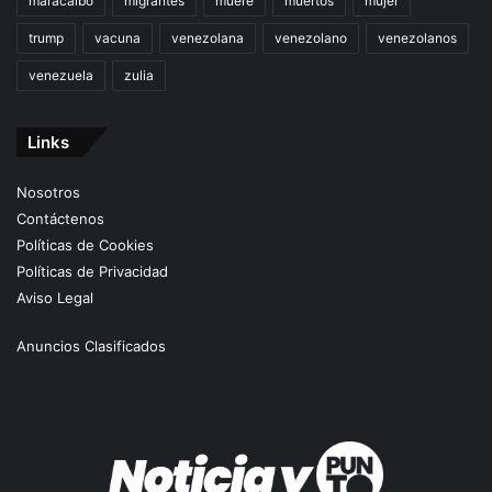
maracaibo
migrantes
muere
muertos
mujer
trump
vacuna
venezolana
venezolano
venezolanos
venezuela
zulia
Links
Nosotros
Contáctenos
Políticas de Cookies
Políticas de Privacidad
Aviso Legal
Anuncios Clasificados