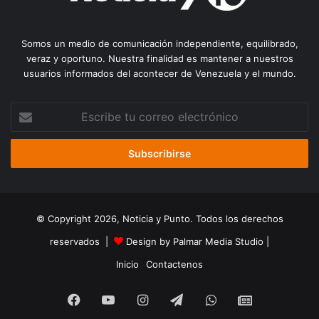
Somos un medio de comunicación independiente, equilibrado,
veraz y oportuno. Nuestra finalidad es mantener a nuestros
usuarios informados del acontecer de Venezuela y el mundo.
Escribe
tu
correo
electrónico
© Copyright 2026, Noticia y Punto. Todos los derechos
reservados |
Design by Palmar Media Studio
|
Inicio
Contactenos
Facebook
YouTube
Instagram
Telegram
WhatsApp
Google