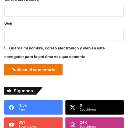
Web
Guarda mi nombre, correo electrónico y web en este
navegador para la próxima vez que comente.
Síguenos
4.5k
0
Fans
Seguidores
351
24K
Suscriptores
Seguidores