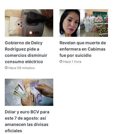
Gobierno de Delcy
Revelan que muerte de
Rodríguez pide a
enfermera en Cabimas
comercios disminuir
fue por suicidio
consumo eléctrico
Hace 1 hora
Hace 59 minutos
Dólar y euro BCV para
este 7 de agosto: así
amanecen las divisas
oficiales