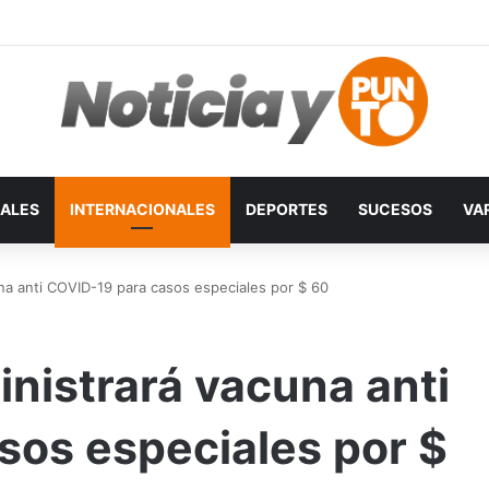
ALES
INTERNACIONALES
DEPORTES
SUCESOS
VA
na anti COVID-19 para casos especiales por $ 60
nistrará vacuna anti
sos especiales por $