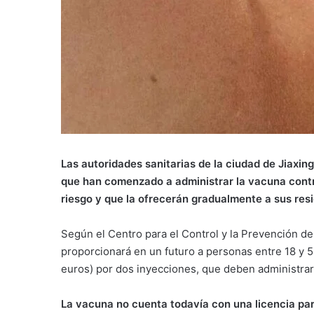
Las autoridades sanitarias de la ciudad de Jiaxing
que han comenzado a administrar la vacuna contr
riesgo y que la ofrecerán gradualmente a sus res
Según el Centro para el Control y la Prevención d
proporcionará en un futuro a personas entre 18 y 5
euros) por dos inyecciones, que deben administrars
La vacuna no cuenta todavía con una licencia para