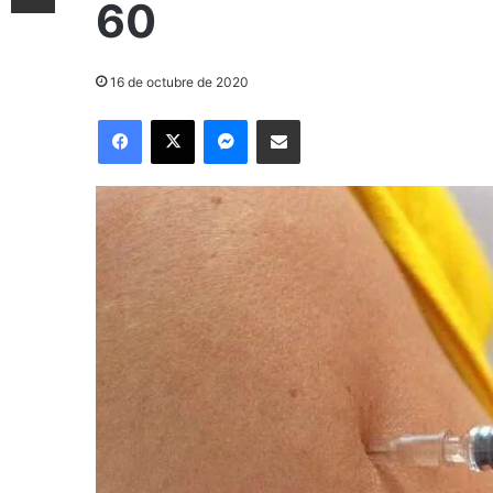
60
16 de octubre de 2020
Facebook
X
Messenger
Compartir por correo electrónico