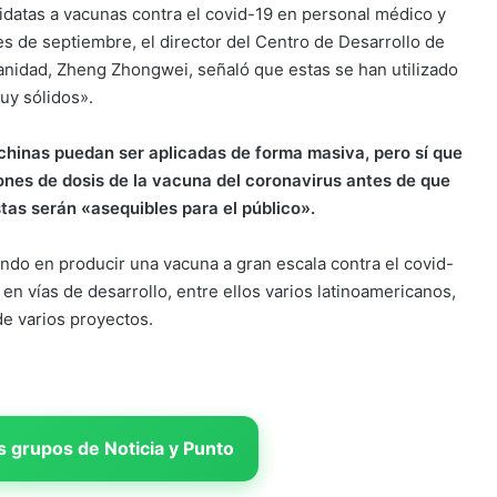
didatas a vacunas contra el covid-19 en personal médico y
es de septiembre, el director del Centro de Desarrollo de
anidad, Zheng Zhongwei, señaló que estas se han utilizado
uy sólidos».
chinas puedan ser aplicadas de forma masiva, pero sí que
llones de dosis de la vacuna del coronavirus antes de que
tas serán «asequibles para el público».
undo en producir una vacuna a gran escala contra el covid-
en vías de desarrollo, entre ellos varios latinoamericanos,
de varios proyectos.
 grupos de Noticia y Punto