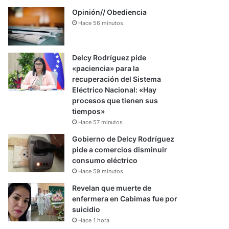
Opinión// Obediencia
Hace 56 minutos
Delcy Rodríguez pide
«paciencia» para la
recuperación del Sistema
Eléctrico Nacional: «Hay
procesos que tienen sus
tiempos»
Hace 57 minutos
Gobierno de Delcy Rodríguez
pide a comercios disminuir
consumo eléctrico
Hace 59 minutos
Revelan que muerte de
enfermera en Cabimas fue por
suicidio
Hace 1 hora