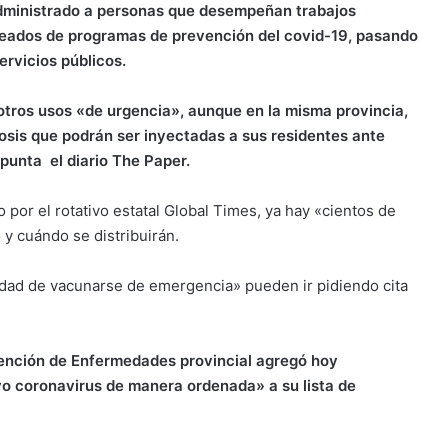
dministrado a personas que desempeñan trabajos
leados de programas de prevención del covid-19, pasando
ervicios públicos.
otros usos «de urgencia», aunque en la misma provincia,
osis que podrán ser inyectadas a sus residentes ante
apunta el diario The Paper.
por el rotativo estatal Global Times, ya hay «cientos de
y cuándo se distribuirán.
idad de vacunarse de emergencia» pueden ir pidiendo cita
evención de Enfermedades provincial agregó hoy
o coronavirus de manera ordenada» a su lista de