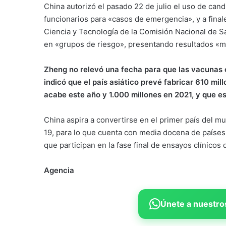
China autorizó el pasado 22 de julio el uso de can
funcionarios para «casos de emergencia», y a final
Ciencia y Tecnología de la Comisión Nacional de S
en «grupos de riesgo», presentando resultados «m
Zheng no relevó una fecha para que las vacunas 
indicó que el país asiático prevé fabricar 610 mi
acabe este año y 1.000 millones en 2021, y que es
China aspira a convertirse en el primer país del m
19, para lo que cuenta con media docena de países 
que participan en la fase final de ensayos clínicos 
Agencia
Únete a nuestros