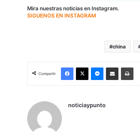
Mira nuestras noticias en Instagram.
SIGUENOS EN INSTAGRAM
china
Facebook
X
Messenger
Compartir por correo electrónico
Imp
Compartir
noticiaypunto