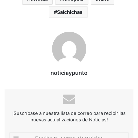
Salchichas
noticiaypunto
¡Suscríbase a nuestra lista de correo para recibir las
nuevas actualizaciones de Noticias!
Escribe