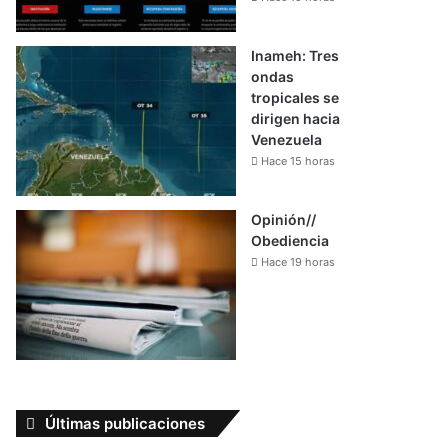
Inameh: Tres
ondas
tropicales se
dirigen hacia
Venezuela
Hace 15 horas
Opinión//
Obediencia
Hace 19 horas
Últimas publicaciones