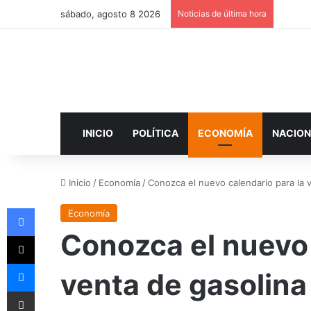
sábado, agosto 8 2026
Noticias de última hora
INICIO
POLÍTICA
ECONOMÍA
NACION
Inicio
/
Economía
/
Conozca el nuevo calendario para la v
Facebook
Economía
Conozca el nuevo 
X
Messenger
venta de gasolina
Compartir por correo electrónico