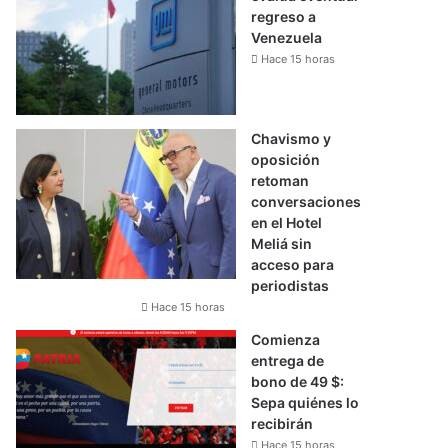
regreso a
Venezuela
Hace 15 horas
Chavismo y
oposición
retoman
conversaciones
en el Hotel
Meliá sin
acceso para
periodistas
Hace 15 horas
Comienza
entrega de
bono de 49 $:
Sepa quiénes lo
recibirán
Hace 15 horas