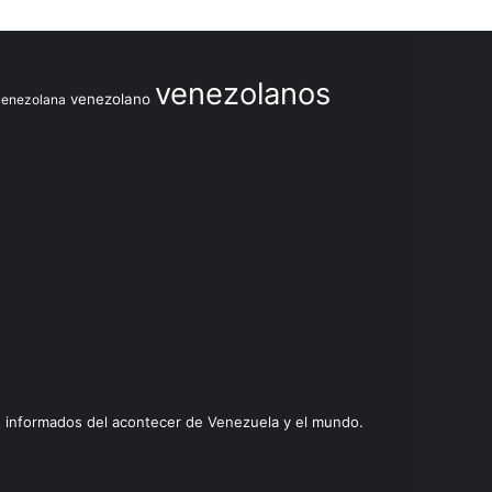
venezolanos
venezolano
venezolana
s informados del acontecer de Venezuela y el mundo.