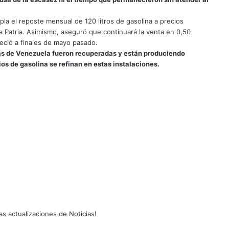
pla el reposte mensual de 120 litros de gasolina a precios
a Patria. Asimismo, aseguró que continuará la venta en 0,50
bleció a finales de mayo pasado.
erías de Venezuela fueron recuperadas y están produciendo
ios de gasolina se refinan en estas instalaciones.
as actualizaciones de Noticias!