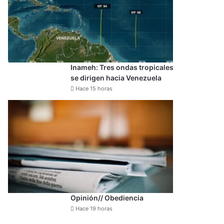
Inameh: Tres ondas tropicales
se dirigen hacia Venezuela
Hace 15 horas
Opinión// Obediencia
Hace 19 horas