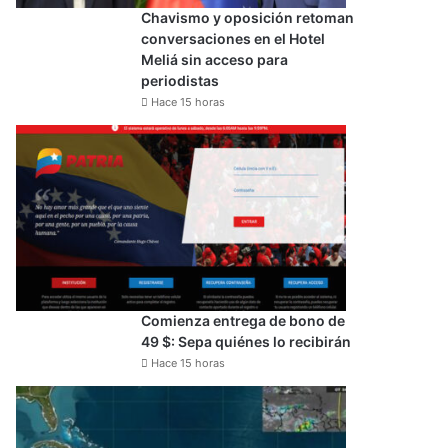
Chavismo y oposición retoman
conversaciones en el Hotel
Meliá sin acceso para
periodistas
Hace 15 horas
Comienza entrega de bono de
49 $: Sepa quiénes lo recibirán
Hace 15 horas