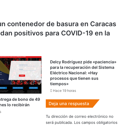
 un contenedor de basura en Caracas
dan positivos para COVID-19 en la
Delcy Rodríguez pide «paciencia»
para la recuperación del Sistema
Eléctrico Nacional: «Hay
procesos que tienen sus
tiempos»
Hace 19 horas
trega de bono de 49
Deja una respuesta
nes lo recibirán
s
Tu dirección de correo electrónico no
será publicada.
Los campos obligatorios