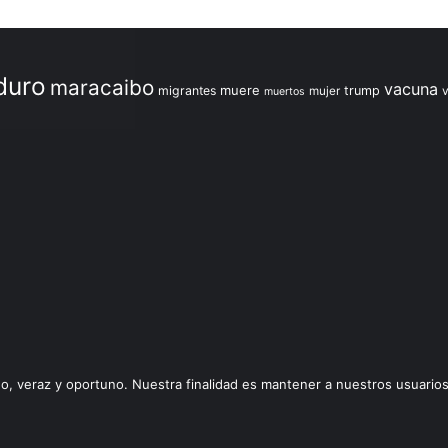
duro
maracaibo
vacuna
muere
migrantes
trump
mujer
muertos
, veraz y oportuno. Nuestra finalidad es mantener a nuestros usuario