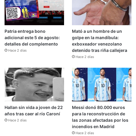
Patria entrega bono
Mató a un hombre de un
adicional este 5 de agosto:
golpe en la mandíbula:
detalles del complemento
exboxeador venezolano
detenido tras riña callejera
Hace 2 días
Hace 2 días
Hallan sin vida a joven de 22
Messi donó 80.000 euros
años tras caer al río Caroní
para la reconstrucción de
las zonas afectadas por los
Hace 2 días
incendios en Madrid
Hace 2 días