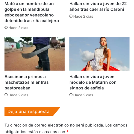
Mató a un hombre de un
Hallan sin vida a joven de 22
golpe en la mandíbula:
años tras caer al río Caroní
exboxeador venezolano
Hace 2 días
detenido tras riña callejera
Hace 2 días
Asesinan a primos a
Hallan sin vida a joven
machetazos mientras
modelo de Maturín con
pastoreaban
signos de asfixia
Hace 2 días
Hace 2 días
Deja una respuesta
Tu dirección de correo electrónico no será publicada.
Los campos
obligatorios están marcados con
*