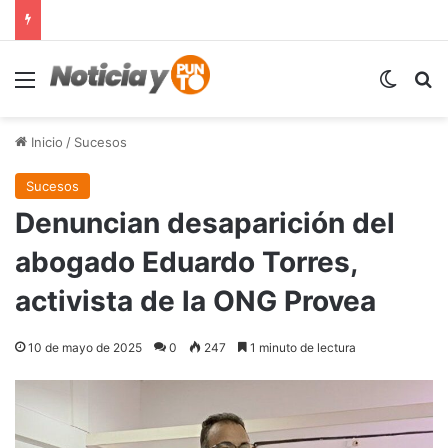
Menú
Switch
B
Inicio
/
Sucesos
Sucesos
Denuncian desaparición del
abogado Eduardo Torres,
activista de la ONG Provea
10 de mayo de 2025
0
247
1 minuto de lectura