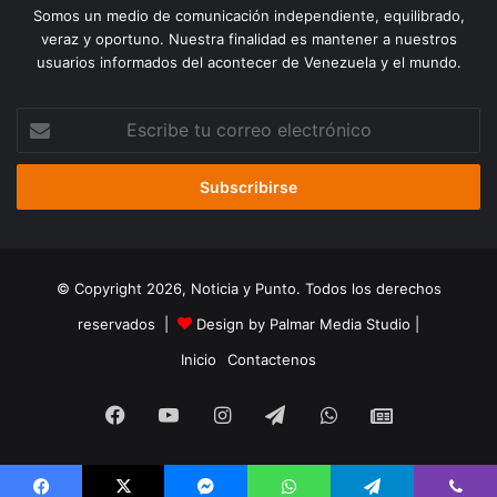
Somos un medio de comunicación independiente, equilibrado,
veraz y oportuno. Nuestra finalidad es mantener a nuestros
usuarios informados del acontecer de Venezuela y el mundo.
Escribe
tu
correo
electrónico
© Copyright 2026, Noticia y Punto. Todos los derechos
reservados |
Design by Palmar Media Studio
|
Inicio
Contactenos
Facebook
YouTube
Instagram
Telegram
WhatsApp
Google
Noticias