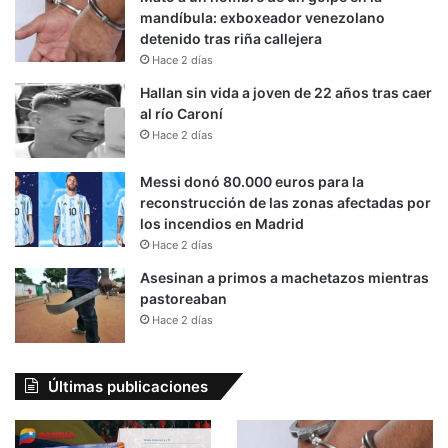
mandíbula: exboxeador venezolano
detenido tras riña callejera
Hace 2 días
Hallan sin vida a joven de 22 años tras caer
al río Caroní
Hace 2 días
Messi donó 80.000 euros para la
reconstrucción de las zonas afectadas por
los incendios en Madrid
Hace 2 días
Asesinan a primos a machetazos mientras
pastoreaban
Hace 2 días
Últimas publicaciones