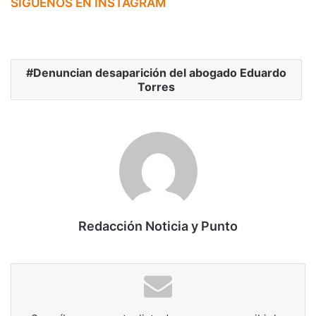
SIGUENOS EN INSTAGRAM
Denuncian desaparición del abogado Eduardo
Torres
Redacción Noticia y Punto