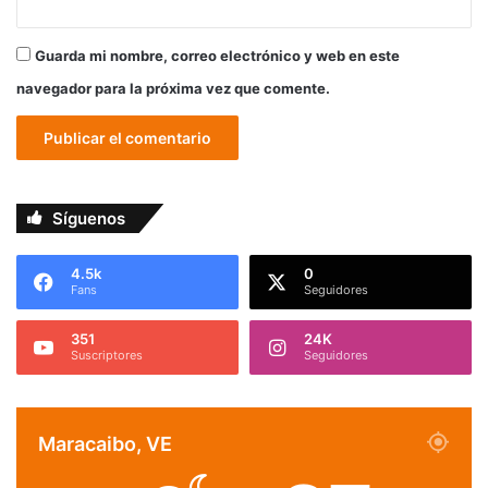
Guarda mi nombre, correo electrónico y web en este
navegador para la próxima vez que comente.
Síguenos
4.5k
0
Fans
Seguidores
351
24K
Suscriptores
Seguidores
Maracaibo, VE