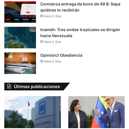
Comienza entrega de bono de 49 $: Sepa
quiénes lo recibirán
Hace 2 días
Inameh: Tres ondas tropicales se dirigen
hacia Venezuela
Hace 2 días
Opinión// Obediencia
Hace 2 días
Últimas publicaciones