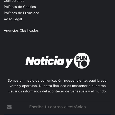
Contáctenos
Políticas de Cookies
Políticas de Privacidad
Aviso Legal
Anuncios Clasificados
Somos un medio de comunicación independiente, equilibrado,
veraz y oportuno. Nuestra finalidad es mantener a nuestros
usuarios informados del acontecer de Venezuela y el mundo.
Escribe
tu
correo