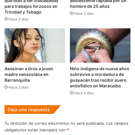
que iban a ser trasladadas
adolescente raptada por un
para trabajos forzosos en
hombre de 25 años
Trinidad y Tobago
Hace 2 días
Hace 2 días
Asesinan a tiros a joven
Niño indígena de nueve años
madre venezolana en
sobrevive a mordedura de
Barranquilla
guayacán tras recibir suero
antiofídico en Maracaibo
Hace 2 días
Hace 2 días
Deja una respuesta
Tu dirección de correo electrónico no será publicada.
Los campos
obligatorios están marcados con
*