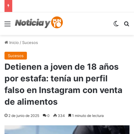
Menú
Switch
B
Inicio
/
Sucesos
Sucesos
Detienen a joven de 18 años
por estafa: tenía un perfil
falso en Instagram con venta
de alimentos
2 de junio de 2025
0
334
1 minuto de lectura