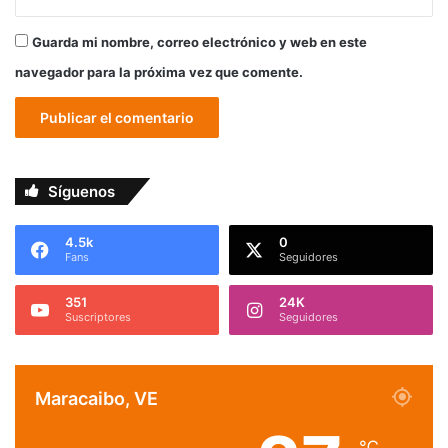
Guarda mi nombre, correo electrónico y web en este
navegador para la próxima vez que comente.
Síguenos
4.5k
0
Fans
Seguidores
351
24K
Suscriptores
Seguidores
Maracaibo, VE
℃