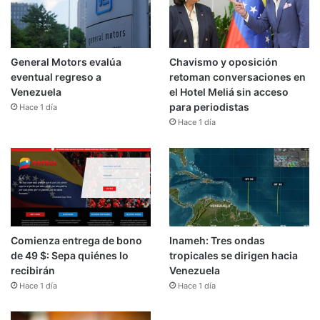
General Motors evalúa
Chavismo y oposición
eventual regreso a
retoman conversaciones en
Venezuela
el Hotel Meliá sin acceso
para periodistas
Hace 1 día
Hace 1 día
Comienza entrega de bono
Inameh: Tres ondas
de 49 $: Sepa quiénes lo
tropicales se dirigen hacia
recibirán
Venezuela
Hace 1 día
Hace 1 día