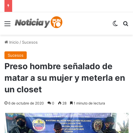
Menú
Switch
B
Inicio
/
Sucesos
Sucesos
Preso hombre señalado de
matar a su mujer y meterla en
un closet
6 de octubre de 2020
0
28
1 minuto de lectura