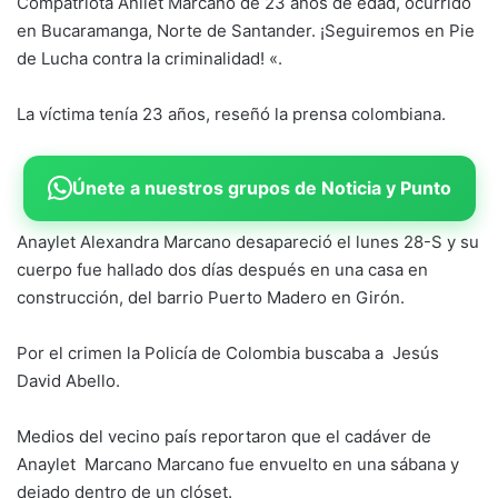
Compatriota Anilet Marcano de 23 años de edad, ocurrido
en Bucaramanga, Norte de Santander. ¡Seguiremos en Pie
de Lucha contra la criminalidad! «.
La víctima tenía 23 años, reseñó la prensa colombiana.
Únete a nuestros grupos de Noticia y Punto
Anaylet Alexandra Marcano desapareció el lunes 28-S y su
cuerpo fue hallado dos días después en una casa en
construcción, del barrio Puerto Madero en Girón.
Por el crimen la Policía de Colombia buscaba a Jesús
David Abello.
Medios del vecino país reportaron que el cadáver de
Anaylet Marcano Marcano fue envuelto en una sábana y
dejado dentro de un clóset.