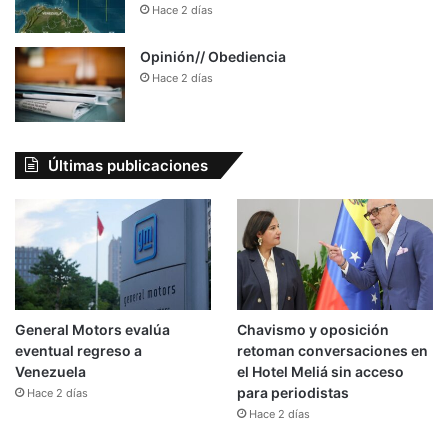
Hace 2 días
Opinión// Obediencia
Hace 2 días
Últimas publicaciones
General Motors evalúa
Chavismo y oposición
eventual regreso a
retoman conversaciones en
Venezuela
el Hotel Meliá sin acceso
para periodistas
Hace 2 días
Hace 2 días