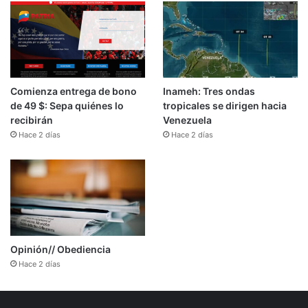
Comienza entrega de bono
Inameh: Tres ondas
de 49 $: Sepa quiénes lo
tropicales se dirigen hacia
recibirán
Venezuela
Hace 2 días
Hace 2 días
Opinión// Obediencia
Hace 2 días