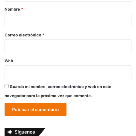
r
Nombre
*
i
o
*
Correo electrónico
*
Web
Guarda mi nombre, correo electrónico y web en este
navegador para la próxima vez que comente.
Síguenos