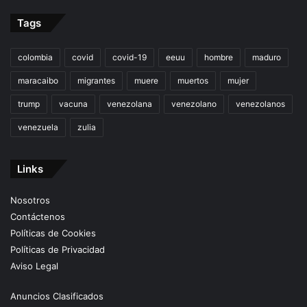
Tags
colombia
covid
covid-19
eeuu
hombre
maduro
maracaibo
migrantes
muere
muertos
mujer
trump
vacuna
venezolana
venezolano
venezolanos
venezuela
zulia
Links
Nosotros
Contáctenos
Políticas de Cookies
Políticas de Privacidad
Aviso Legal
Anuncios Clasificados