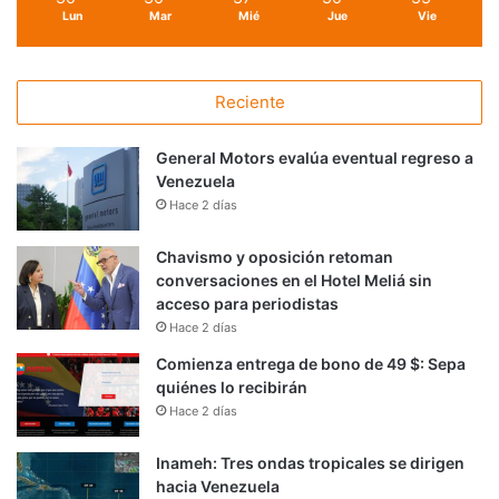
Lun
Mar
Mié
Jue
Vie
Reciente
General Motors evalúa eventual regreso a
Venezuela
Hace 2 días
Chavismo y oposición retoman
conversaciones en el Hotel Meliá sin
acceso para periodistas
Hace 2 días
Comienza entrega de bono de 49 $: Sepa
quiénes lo recibirán
Hace 2 días
Inameh: Tres ondas tropicales se dirigen
hacia Venezuela