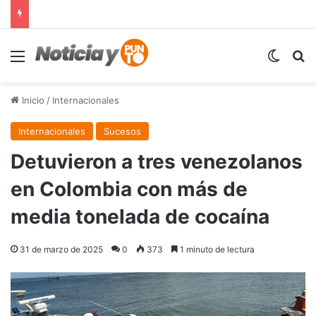
Menú
Switch
B
Inicio
/
Internacionales
Internacionales
Sucesos
Detuvieron a tres venezolanos
en Colombia con más de
media tonelada de cocaína
31 de marzo de 2025
0
373
1 minuto de lectura