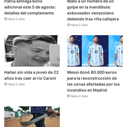
Patria entrega bono
Mató a un hombre de un
adicional este 5 de agosto:
golpe en la mandíbula:
detalles del complemento
exboxeador venezolano
detenido tras riña callejera
Hace 2 días
Hace 2 días
Hallan sin vida a joven de 22
Messi donó 80.000 euros
años tras caer al río Caroní
para la reconstrucción de
las zonas afectadas por los
Hace 2 días
incendios en Madrid
Hace 2 días